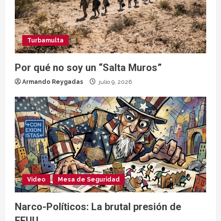
Turbamulta
Por qué no soy un “Salta Muros”
Armando Reygadas
julio 9, 2026
Video
Mesa de Seguridad
Narco-Políticos: La brutal presión de
EEUU