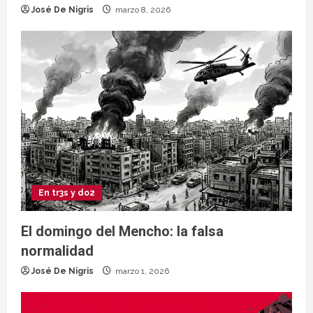
José De Nigris
marzo 8, 2026
En tr3s y do2
El domingo del Mencho: la falsa
normalidad
José De Nigris
marzo 1, 2026