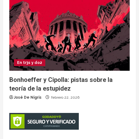
En tr3s y do2
Bonhoeffer y Cipolla: pistas sobre la
teoría de la estupidez
José De Nigris
febrero 22, 2026