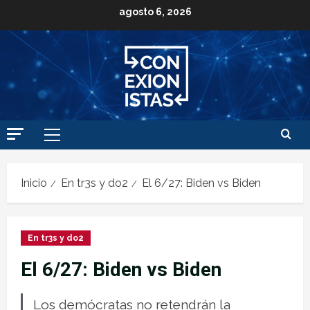
agosto 6, 2026
Inicio
En tr3s y do2
El 6/27: Biden vs Biden
En tr3s y do2
El 6/27: Biden vs Biden
Los demócratas no retendrán la