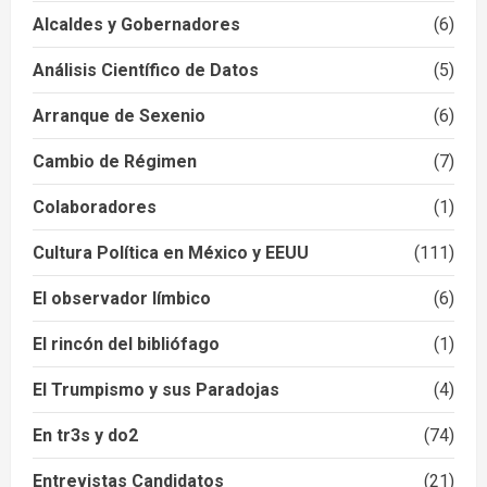
Alcaldes y Gobernadores
(6)
Análisis Científico de Datos
(5)
Arranque de Sexenio
(6)
Cambio de Régimen
(7)
Colaboradores
(1)
Cultura Política en México y EEUU
(111)
El observador límbico
(6)
El rincón del bibliófago
(1)
El Trumpismo y sus Paradojas
(4)
En tr3s y do2
(74)
Entrevistas Candidatos
(21)