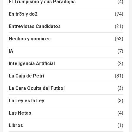
El Trumpismo y sus Paradojas
(4)
En tr3s y do2
(74)
Entrevistas Candidatos
(21)
Hechos y nombres
(63)
IA
(7)
Inteligencia Artificial
(2)
La Caja de Petri
(81)
La Cara Oculta del Futbol
(3)
La Ley es la Ley
(3)
Las Netas
(4)
Libros
(1)