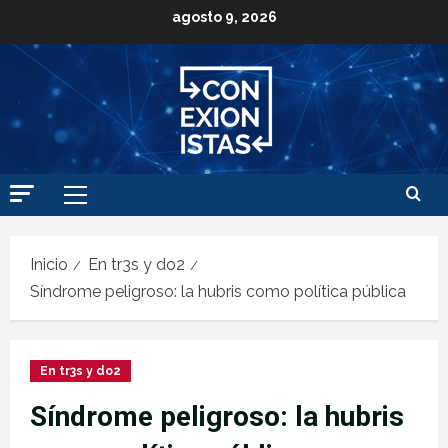
agosto 9, 2026
Inicio
En tr3s y do2
Síndrome peligroso: la hubris como política pública
En tr3s y do2
Síndrome peligroso: la hubris