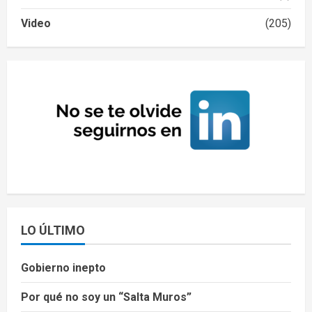
Video
(205)
LO ÚLTIMO
Gobierno inepto
Por qué no soy un “Salta Muros”