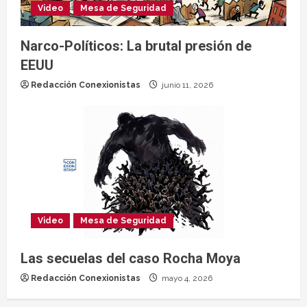
Video
Mesa de Seguridad
Narco-Políticos: La brutal presión de
EEUU
Redacción Conexionistas
junio 11, 2026
Video
Mesa de Seguridad
Las secuelas del caso Rocha Moya
Redacción Conexionistas
mayo 4, 2026