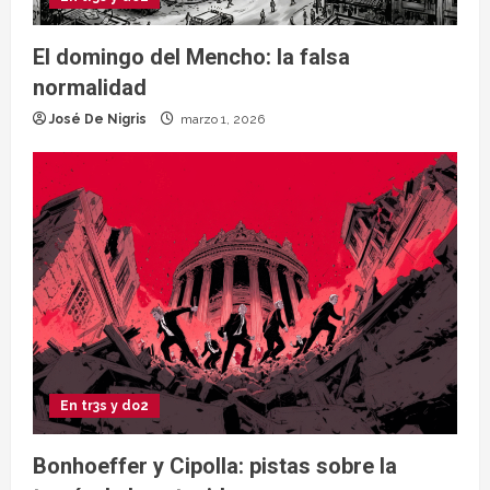
El domingo del Mencho: la falsa
normalidad
José De Nigris
marzo 1, 2026
En tr3s y do2
Bonhoeffer y Cipolla: pistas sobre la