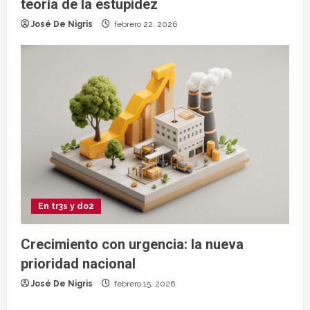
teoría de la estupidez
José De Nigris
febrero 22, 2026
En tr3s y do2
Crecimiento con urgencia: la nueva
prioridad nacional
José De Nigris
febrero 15, 2026