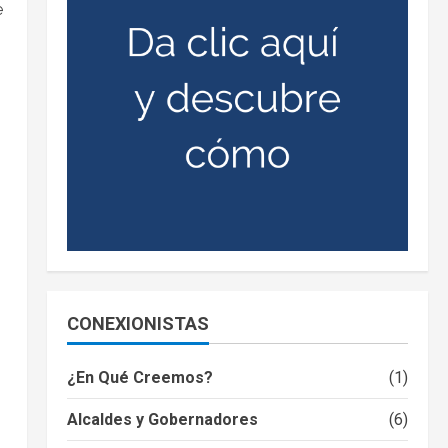
e
CONEXIONISTAS
¿En Qué Creemos?
(1)
Alcaldes y Gobernadores
(6)