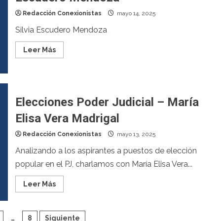
Redacción Conexionistas
mayo 14, 2025
Silvia Escudero Mendoza
Leer Más
Elecciones Poder Judicial – María
Elisa Vera Madrigal
Redacción Conexionistas
mayo 13, 2025
Analizando a los aspirantes a puestos de elección
popular en el PJ, charlamos con María Elisa Vera...
Leer Más
…
8
Siguiente