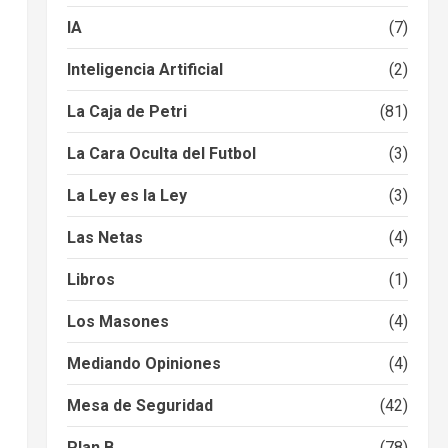
IA
(7)
Inteligencia Artificial
(2)
La Caja de Petri
(81)
La Cara Oculta del Futbol
(3)
La Ley es la Ley
(3)
Las Netas
(4)
Libros
(1)
Los Masones
(4)
Mediando Opiniones
(4)
Mesa de Seguridad
(42)
Plan B
(78)