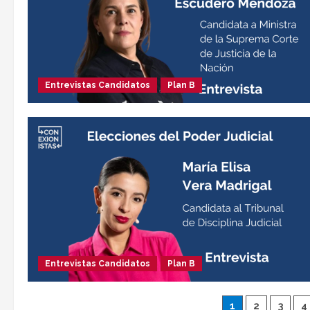
Entrevistas Candidatos
Plan B
Entrevistas Candidatos
Plan B
1
2
3
4