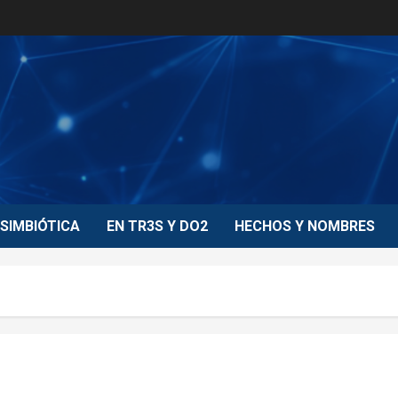
SIMBIÓTICA
EN TR3S Y DO2
HECHOS Y NOMBRES