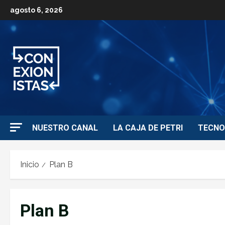
agosto 6, 2026
NUESTRO CANAL
LA CAJA DE PETRI
TECNO
Inicio
Plan B
Plan B