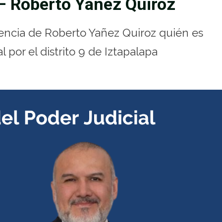
 – Roberto Yañez Quiroz
iencia de Roberto Yañez Quiroz quién es
 por el distrito 9 de Iztapalapa