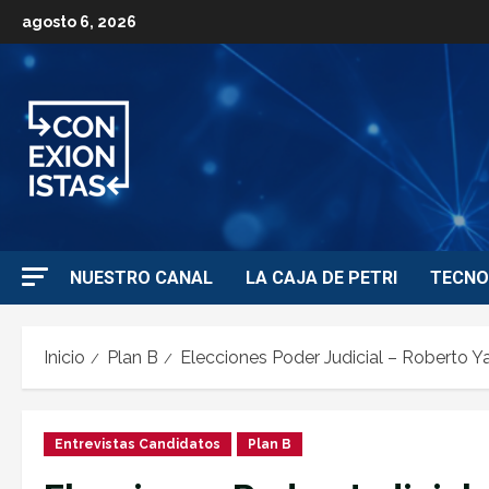
agosto 6, 2026
NUESTRO CANAL
LA CAJA DE PETRI
TECNO
Inicio
Plan B
Elecciones Poder Judicial – Roberto Y
Entrevistas Candidatos
Plan B