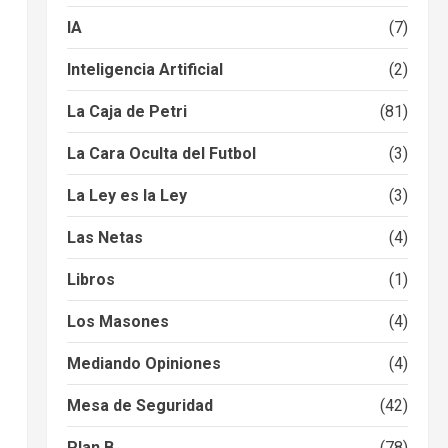
IA
(7)
Inteligencia Artificial
(2)
La Caja de Petri
(81)
La Cara Oculta del Futbol
(3)
La Ley es la Ley
(3)
Las Netas
(4)
Libros
(1)
Los Masones
(4)
Mediando Opiniones
(4)
Mesa de Seguridad
(42)
Plan B
(78)