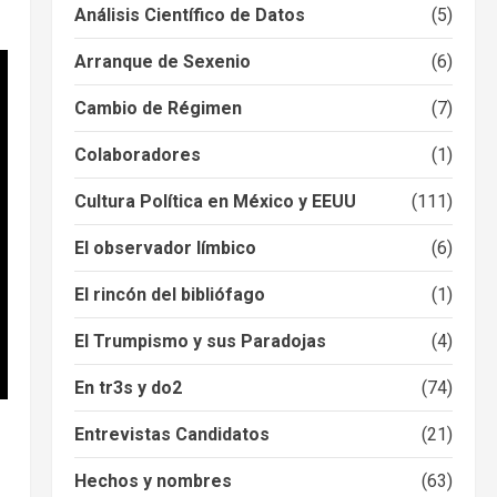
Análisis Científico de Datos
(5)
Arranque de Sexenio
(6)
Cambio de Régimen
(7)
Colaboradores
(1)
Cultura Política en México y EEUU
(111)
El observador límbico
(6)
El rincón del bibliófago
(1)
El Trumpismo y sus Paradojas
(4)
En tr3s y do2
(74)
Entrevistas Candidatos
(21)
Hechos y nombres
(63)