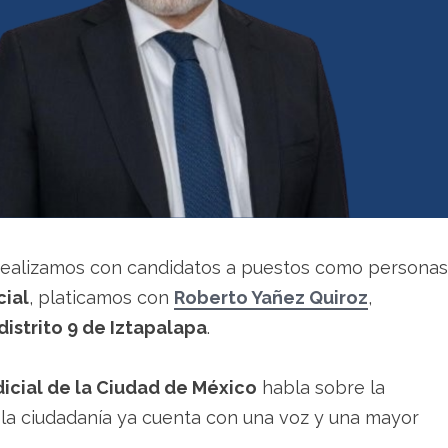
e realizamos con candidatos a puestos como personas
cial
, platicamos con
Roberto Yañez Quiroz
,
distrito 9 de Iztapalapa
.
icial de la Ciudad de México
habla sobre la
 la ciudadanía ya cuenta con una voz y una mayor