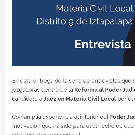
En esta entrega de la serie de entrevistas qu
juzgadoras dentro de la
Reforma al Poder Judi
candidato a
Juez en Materia Civil Local
por el
Con amplia experiencia al interior del
Poder Jud
motivación que ha sido para él el hecho de que
cercanía al sistema judicial.