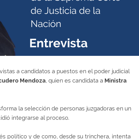
istas a candidatos a puestos en el poder judicial
Escudero Mendoza
, quien es c
andidata a
Ministra
sforma la selección de personas juzgadoras en un
dió integrarse al proceso.
és político y de como, desde su trinchera, intenta