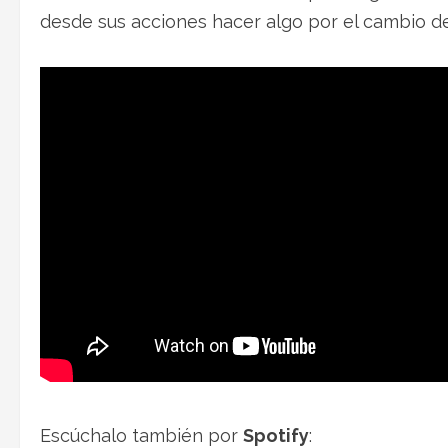
desde sus acciones hacer algo por el cambio d
Escúchalo también por
Spotify
: