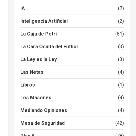
IA
(7)
Inteligencia Artificial
(2)
La Caja de Petri
(81)
La Cara Oculta del Futbol
(3)
La Ley es la Ley
(3)
Las Netas
(4)
Libros
(1)
Los Masones
(4)
Mediando Opiniones
(4)
Mesa de Seguridad
(42)
Plan B
(78)