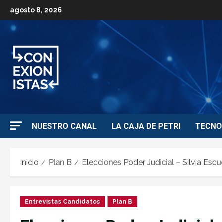
agosto 8, 2026
NUESTRO CANAL
LA CAJA DE PETRI
TECNO
Inicio
Plan B
Elecciones Poder Judicial – Silvia Es
Entrevistas Candidatos
Plan B