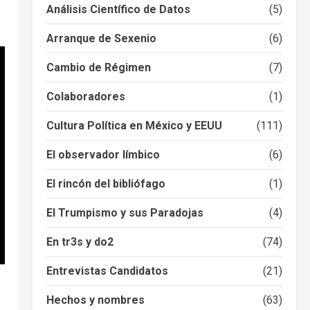
Análisis Científico de Datos
(5)
Arranque de Sexenio
(6)
Cambio de Régimen
(7)
Colaboradores
(1)
Cultura Política en México y EEUU
(111)
El observador límbico
(6)
El rincón del bibliófago
(1)
El Trumpismo y sus Paradojas
(4)
En tr3s y do2
(74)
Entrevistas Candidatos
(21)
Hechos y nombres
(63)