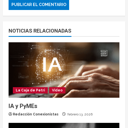
NOTICIAS RELACIONADAS
La Caja de Petri
Video
IA y PyMEs
Redacción Conexionistas
febrero 13, 2026