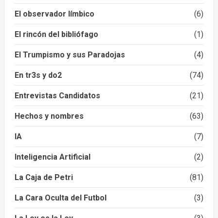
El observador límbico
(6)
El rincón del bibliófago
(1)
El Trumpismo y sus Paradojas
(4)
En tr3s y do2
(74)
Entrevistas Candidatos
(21)
Hechos y nombres
(63)
IA
(7)
Inteligencia Artificial
(2)
La Caja de Petri
(81)
La Cara Oculta del Futbol
(3)