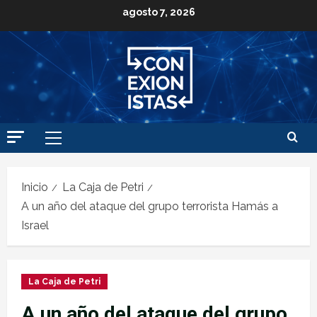
agosto 7, 2026
Inicio
La Caja de Petri
A un año del ataque del grupo terrorista Hamás a
Israel
La Caja de Petri
A un año del ataque del grupo