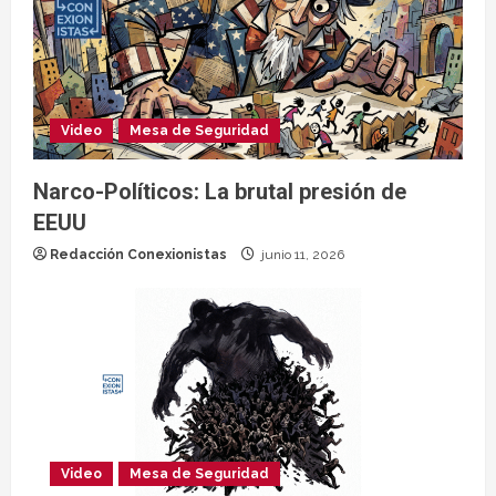
Video
Mesa de Seguridad
Narco-Políticos: La brutal presión de
EEUU
Redacción Conexionistas
junio 11, 2026
Video
Mesa de Seguridad