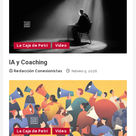
La Caja de Petri
Video
IA y Coaching
Redacción Conexionistas
febrero 5, 2026
La Caja de Petri
Video