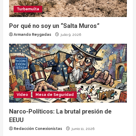
Turbamulta
Por qué no soy un “Salta Muros”
Armando Reygadas
julio 9, 2026
Video
Mesa de Seguridad
Narco-Políticos: La brutal presión de
EEUU
Redacción Conexionistas
junio 11, 2026