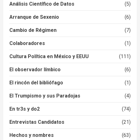
Análisis Científico de Datos
(5)
Arranque de Sexenio
(6)
Cambio de Régimen
(7)
Colaboradores
(1)
Cultura Política en México y EEUU
(111)
El observador límbico
(6)
El rincón del bibliófago
(1)
El Trumpismo y sus Paradojas
(4)
En tr3s y do2
(74)
Entrevistas Candidatos
(21)
Hechos y nombres
(63)