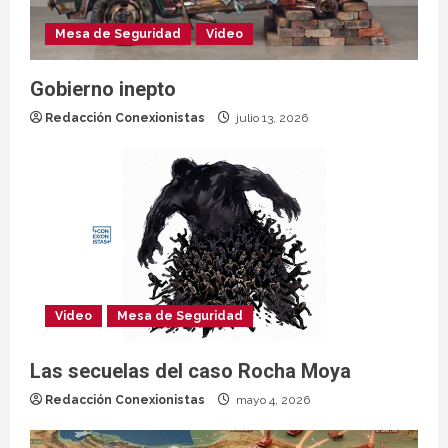
Mesa de Seguridad
Video
Gobierno inepto
Redacción Conexionistas
julio 13, 2026
Video
Mesa de Seguridad
Las secuelas del caso Rocha Moya
Redacción Conexionistas
mayo 4, 2026