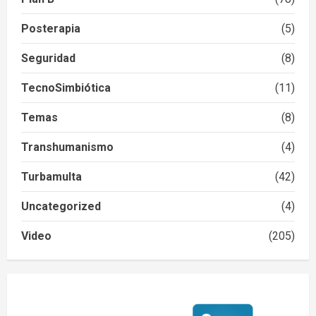
Posterapia
(5)
Seguridad
(8)
TecnoSimbiótica
(11)
Temas
(8)
Transhumanismo
(4)
Turbamulta
(42)
Uncategorized
(4)
Video
(205)