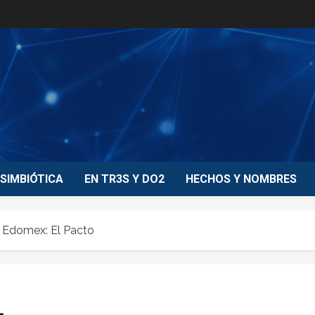
SIMBIÓTICA
EN TR3S Y DO2
HECHOS Y NOMBRES
 Edomex: El Pacto