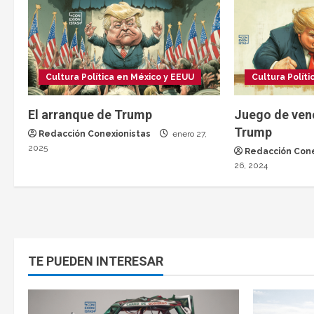
Cultura Política en México y EEUU
Cultura Polít
El arranque de Trump
Juego de ven
Trump
Redacción Conexionistas
enero 27,
2025
Redacción Cone
26, 2024
TE PUEDEN INTERESAR