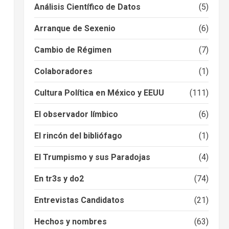
Análisis Científico de Datos
(5)
Arranque de Sexenio
(6)
Cambio de Régimen
(7)
Colaboradores
(1)
Cultura Política en México y EEUU
(111)
El observador límbico
(6)
El rincón del bibliófago
(1)
El Trumpismo y sus Paradojas
(4)
En tr3s y do2
(74)
Entrevistas Candidatos
(21)
Hechos y nombres
(63)