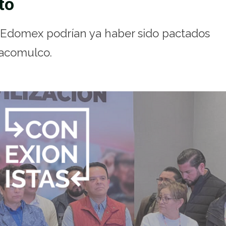
to
el Edomex podrían ya haber sido pactados
lacomulco.