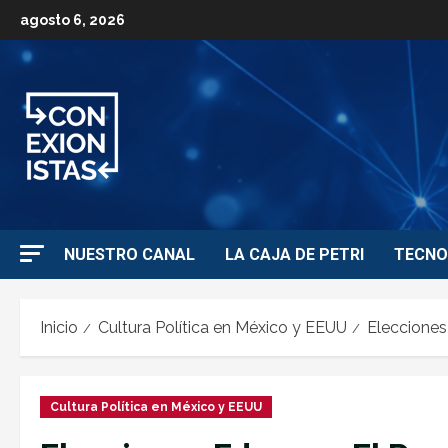
agosto 6, 2026
NUESTRO CANAL
LA CAJA DE PETRI
TECNO
Inicio
Cultura Política en México y EEUU
Elecciones
Cultura Política en México y EEUU