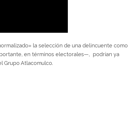
normalizado» la selección de una delincuente como
portante, en términos electorales—, podrían ya
el Grupo Atlacomulco.