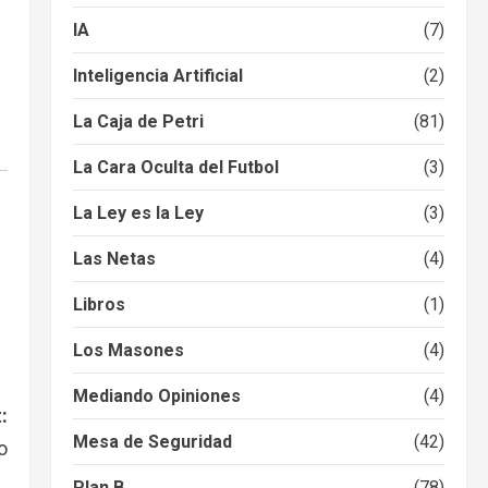
IA
(7)
Inteligencia Artificial
(2)
La Caja de Petri
(81)
La Cara Oculta del Futbol
(3)
La Ley es la Ley
(3)
Las Netas
(4)
Libros
(1)
Los Masones
(4)
Mediando Opiniones
(4)
:
Mesa de Seguridad
(42)
o
Plan B
(78)