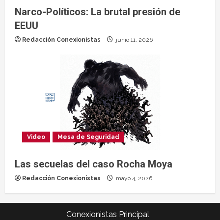
Narco-Políticos: La brutal presión de
EEUU
Redacción Conexionistas
junio 11, 2026
Video
Mesa de Seguridad
Las secuelas del caso Rocha Moya
Redacción Conexionistas
mayo 4, 2026
Conexionistas Principal