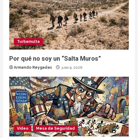
Turbamulta
Por qué no soy un “Salta Muros”
Armando Reygadas
julio 9, 2026
Video
Mesa de Seguridad