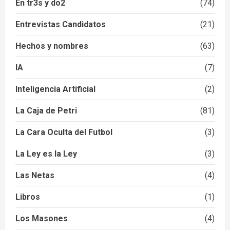
En tr3s y do2
(74)
Entrevistas Candidatos
(21)
Hechos y nombres
(63)
IA
(7)
Inteligencia Artificial
(2)
La Caja de Petri
(81)
La Cara Oculta del Futbol
(3)
La Ley es la Ley
(3)
Las Netas
(4)
Libros
(1)
Los Masones
(4)