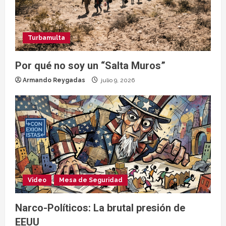
Turbamulta
Por qué no soy un “Salta Muros”
Armando Reygadas
julio 9, 2026
Video
Mesa de Seguridad
Narco-Políticos: La brutal presión de
EEUU