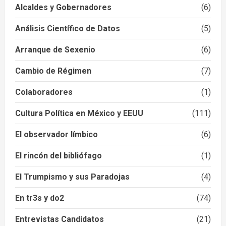
Alcaldes y Gobernadores
(6)
Análisis Científico de Datos
(5)
Arranque de Sexenio
(6)
Cambio de Régimen
(7)
Colaboradores
(1)
Cultura Política en México y EEUU
(111)
El observador límbico
(6)
El rincón del bibliófago
(1)
El Trumpismo y sus Paradojas
(4)
En tr3s y do2
(74)
Entrevistas Candidatos
(21)