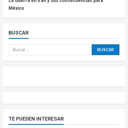
La Guerra en Irán y sus consecuencias para
México
BUSCAR
TE PUEDEN INTERESAR