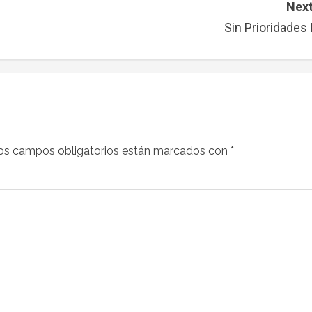
Next
Sin Prioridades I
os campos obligatorios están marcados con
*