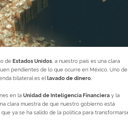
ado de
Estados Unidos
, a nuestro país es una clara
iguen pendientes de lo que ocurre en México. Uno de
nda bilateral es el
lavado de dinero
.
ones en la
Unidad de Inteligencia Financiera
y la
una clara muestra de que nuestro gobierno está
ue ya se ha salido de la política para transformars