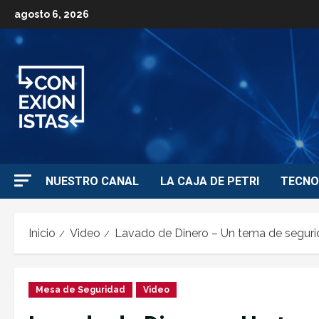
agosto 6, 2026
NUESTRO CANAL
LA CAJA DE PETRI
TECNO
Inicio
Video
Lavado de Dinero – Un tema de segur
Mesa de Seguridad
Video