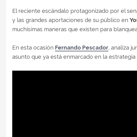
El reciente escándalo protagonizado por el se
y las grandes aportaciones de su público en
Yo
muchísimas maneras que existen para blanquea
En esta ocasión
Fernando Pescador
, analiza j
asunto que ya está enmarcado en la estrategia 