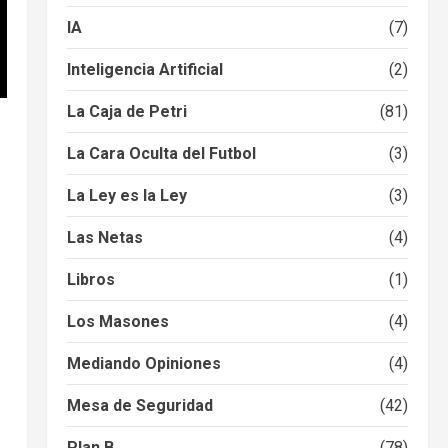
IA
(7)
Inteligencia Artificial
(2)
La Caja de Petri
(81)
La Cara Oculta del Futbol
(3)
La Ley es la Ley
(3)
Las Netas
(4)
Libros
(1)
Los Masones
(4)
Mediando Opiniones
(4)
Mesa de Seguridad
(42)
Plan B
(78)