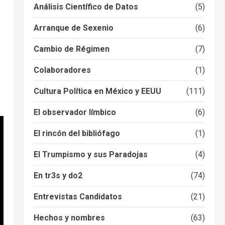
Análisis Científico de Datos
(5)
Arranque de Sexenio
(6)
Cambio de Régimen
(7)
Colaboradores
(1)
Cultura Política en México y EEUU
(111)
El observador límbico
(6)
El rincón del bibliófago
(1)
El Trumpismo y sus Paradojas
(4)
En tr3s y do2
(74)
Entrevistas Candidatos
(21)
Hechos y nombres
(63)