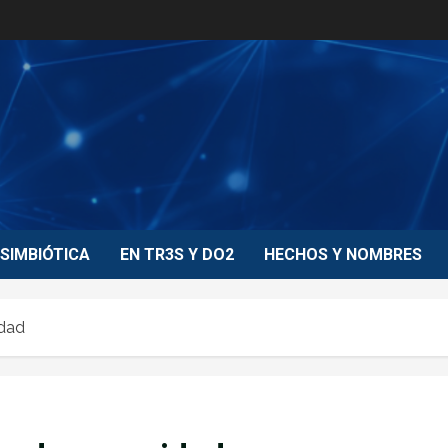
SIMBIÓTICA
EN TR3S Y DO2
HECHOS Y NOMBRES
idad