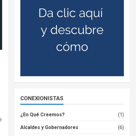
CONEXIONISTAS
¿En Qué Creemos?
(1)
e
Alcaldes y Gobernadores
(6)