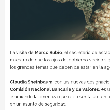
La visita de
Marco Rubio
, el secretario de est
muestra de que los ojos del gobierno vecino s
los grandes temas que deben de estar en la age
Claudia Sheinbaum
, con las nuevas designaci
Comisión Nacional Bancaria y de Valores
, es 
asumiendo la amenaza que representa un tema q
en un asunto de seguridad.