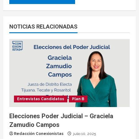
NOTICIAS RELACIONADAS
Entrevistas Candidatos
Plan B
Elecciones Poder Judicial – Graciela
Zamudio Campos
Redacción Conexionistas
julio 10, 2025