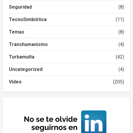
Seguridad
(8)
TecnoSimbiótica
(11)
Temas
(8)
Transhumanismo
(4)
Turbamulta
(42)
Uncategorized
(4)
Video
(205)