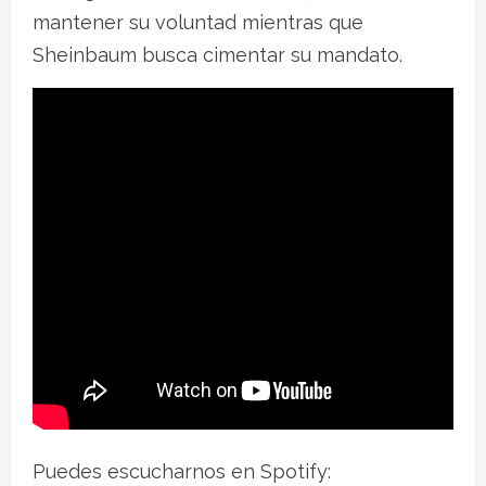
mantener su voluntad mientras que
Sheinbaum busca cimentar su mandato.
Puedes escucharnos en Spotify: