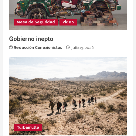
Mesa de Seguridad
Video
Gobierno inepto
Redacción Conexionistas
julio 13, 2026
Turbamulta