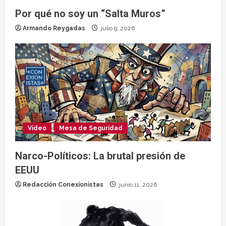
Por qué no soy un “Salta Muros”
Armando Reygadas
julio 9, 2026
Video
Mesa de Seguridad
Narco-Políticos: La brutal presión de
EEUU
Redacción Conexionistas
junio 11, 2026