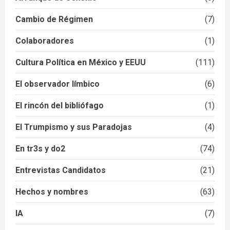
Cambio de Régimen
(7)
Colaboradores
(1)
Cultura Política en México y EEUU
(111)
El observador límbico
(6)
El rincón del bibliófago
(1)
El Trumpismo y sus Paradojas
(4)
En tr3s y do2
(74)
Entrevistas Candidatos
(21)
Hechos y nombres
(63)
IA
(7)