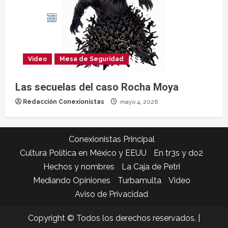
Video
Mesa de Seguridad
Las secuelas del caso Rocha Moya
Redacción Conexionistas
mayo 4, 2026
Conexionistas Principal
Cultura Política en México y EEUU
En tr3s y do2
Hechos y nombres
La Caja de Petri
Mediando Opiniones
Turbamulta
Video
Aviso de Privacidad
Copyright © Todos los derechos reservados.
|