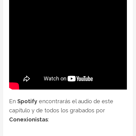
En
Spotify
encontrarás el audio de este
capítulo y de todos los grabados por
Conexionistas
: