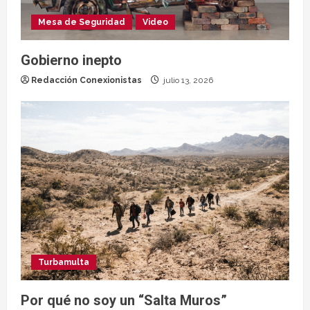
Mesa de Seguridad
Video
Gobierno inepto
Redacción Conexionistas
julio 13, 2026
Turbamulta
Por qué no soy un “Salta Muros”