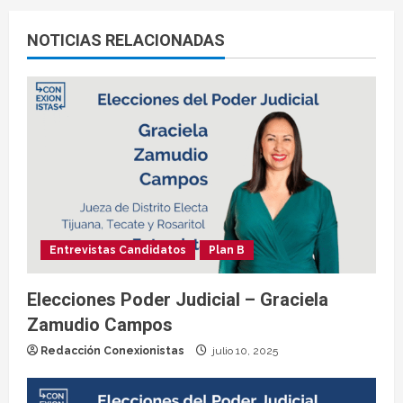
NOTICIAS RELACIONADAS
Entrevistas Candidatos
Plan B
Elecciones Poder Judicial – Graciela
Zamudio Campos
Redacción Conexionistas
julio 10, 2025