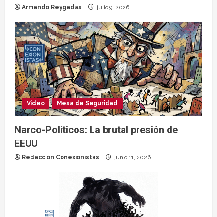
Armando Reygadas
julio 9, 2026
Video
Mesa de Seguridad
Narco-Políticos: La brutal presión de
EEUU
Redacción Conexionistas
junio 11, 2026