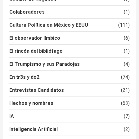
Colaboradores
(1)
Cultura Política en México y EEUU
(111)
El observador límbico
(6)
El rincón del bibliófago
(1)
El Trumpismo y sus Paradojas
(4)
En tr3s y do2
(74)
Entrevistas Candidatos
(21)
Hechos y nombres
(63)
IA
(7)
Inteligencia Artificial
(2)