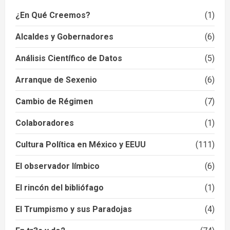
¿En Qué Creemos?
(1)
Alcaldes y Gobernadores
(6)
Análisis Científico de Datos
(5)
Arranque de Sexenio
(6)
Cambio de Régimen
(7)
Colaboradores
(1)
Cultura Política en México y EEUU
(111)
El observador límbico
(6)
El rincón del bibliófago
(1)
El Trumpismo y sus Paradojas
(4)