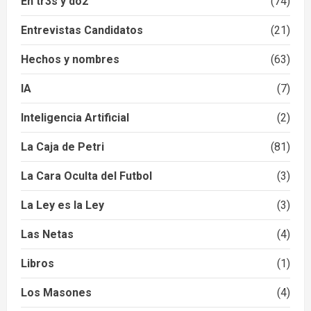
En tr3s y do2
(74)
Entrevistas Candidatos
(21)
Hechos y nombres
(63)
IA
(7)
Inteligencia Artificial
(2)
La Caja de Petri
(81)
La Cara Oculta del Futbol
(3)
La Ley es la Ley
(3)
Las Netas
(4)
Libros
(1)
Los Masones
(4)