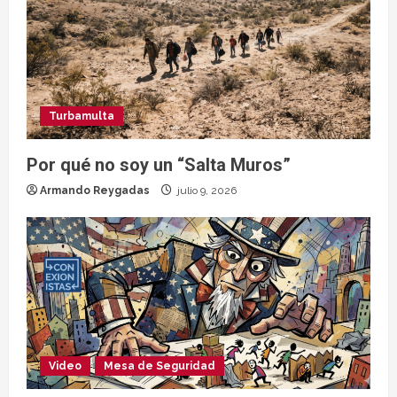
Turbamulta
Por qué no soy un “Salta Muros”
Armando Reygadas
julio 9, 2026
Video
Mesa de Seguridad