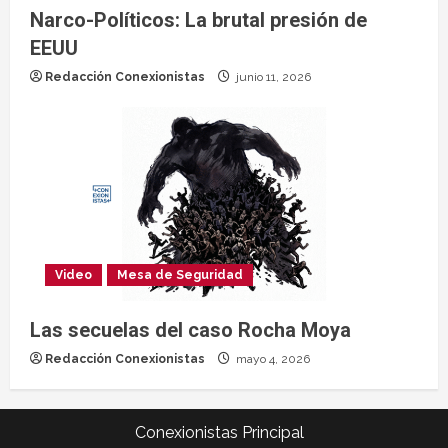
Narco-Políticos: La brutal presión de
EEUU
Redacción Conexionistas
junio 11, 2026
Video
Mesa de Seguridad
Las secuelas del caso Rocha Moya
Redacción Conexionistas
mayo 4, 2026
Conexionistas Principal