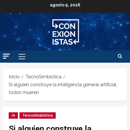
agosto 9, 2026
Inicio
TecnoSimbiótica
Si alguien construye la inteligencia general artificial,
todos mueren
IA
TecnoSimbiótica
Si alguien construye la