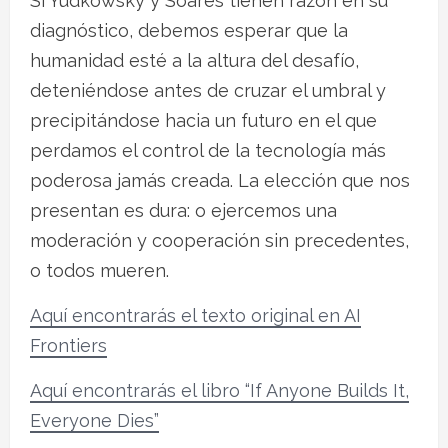
Si Yudkowsky y Soares tienen razón en su
diagnóstico, debemos esperar que la
humanidad esté a la altura del desafío,
deteniéndose antes de cruzar el umbral y
precipitándose hacia un futuro en el que
perdamos el control de la tecnología más
poderosa jamás creada. La elección que nos
presentan es dura: o ejercemos una
moderación y cooperación sin precedentes,
o todos mueren.
Aquí encontrarás el texto original en AI
Frontiers
Aquí encontrarás el libro “If Anyone Builds It,
Everyone Dies”