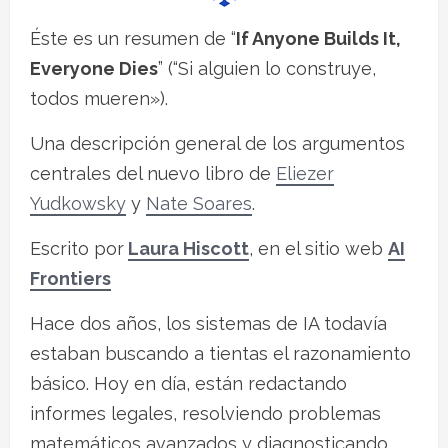
Éste es un resumen de “
If Anyone Builds It,
Everyone Dies
” (“Si alguien lo construye,
todos mueren»).
Una descripción general de los argumentos
centrales del nuevo libro de
Eliezer
Yudkowsky
y
Nate Soares
.
Escrito por
Laura Hiscott
, en el sitio web
AI
Frontiers
Hace dos años, los sistemas de IA todavía
estaban buscando a tientas el razonamiento
básico. Hoy en día, están redactando
informes legales, resolviendo problemas
matemáticos avanzados y diagnosticando