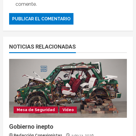
comente.
NOTICIAS RELACIONADAS
Mesa de Seguridad
Video
Gobierno inepto
Redacción Conexionistas
julio 13, 2026