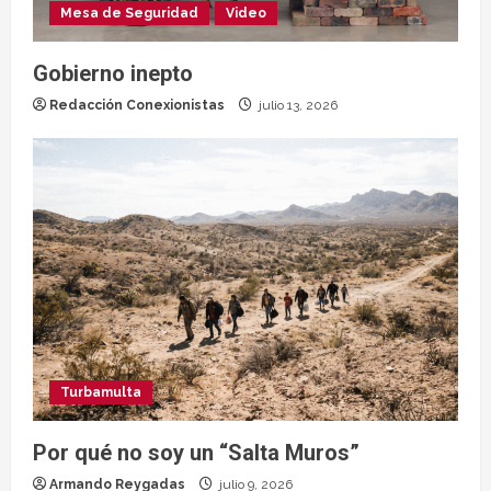
Mesa de Seguridad
Video
Gobierno inepto
Redacción Conexionistas
julio 13, 2026
Turbamulta
Por qué no soy un “Salta Muros”
Armando Reygadas
julio 9, 2026