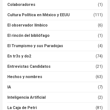
Colaboradores
(1)
Cultura Política en México y EEUU
(111)
El observador límbico
(6)
El rincón del bibliófago
(1)
El Trumpismo y sus Paradojas
(4)
En tr3s y do2
(74)
Entrevistas Candidatos
(21)
Hechos y nombres
(63)
IA
(7)
Inteligencia Artificial
(2)
La Caja de Petri
(81)