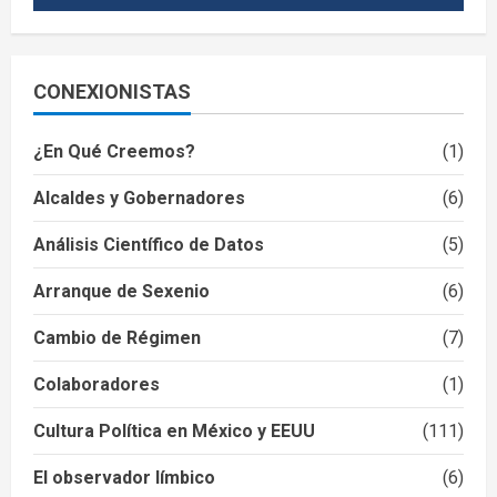
CONEXIONISTAS
¿En Qué Creemos?
(1)
Alcaldes y Gobernadores
(6)
Análisis Científico de Datos
(5)
Arranque de Sexenio
(6)
Cambio de Régimen
(7)
Colaboradores
(1)
Cultura Política en México y EEUU
(111)
El observador límbico
(6)