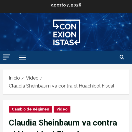
agosto 7, 2026
Inicio
Video
Claudia Sheinbaum va contra el Huachicol Fiscal
Cambio de Régimen
Video
Claudia Sheinbaum va contra