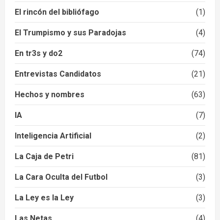
El rincón del bibliófago
(1)
El Trumpismo y sus Paradojas
(4)
En tr3s y do2
(74)
Entrevistas Candidatos
(21)
Hechos y nombres
(63)
IA
(7)
Inteligencia Artificial
(2)
La Caja de Petri
(81)
La Cara Oculta del Futbol
(3)
La Ley es la Ley
(3)
Las Netas
(4)