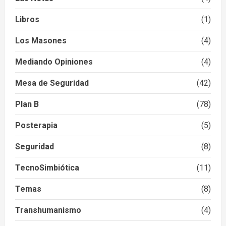
Libros
(1)
Los Masones
(4)
Mediando Opiniones
(4)
Mesa de Seguridad
(42)
Plan B
(78)
Posterapia
(5)
Seguridad
(8)
TecnoSimbiótica
(11)
Temas
(8)
Transhumanismo
(4)