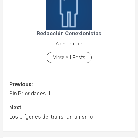
Redacción Conexionistas
Administrator
View All Posts
Previous:
Sin Prioridades II
Next:
Los orígenes del transhumanismo