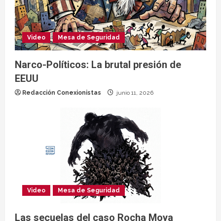
Video
Mesa de Seguridad
Narco-Políticos: La brutal presión de
EEUU
Redacción Conexionistas
junio 11, 2026
Video
Mesa de Seguridad
Las secuelas del caso Rocha Moya