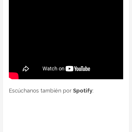
Escúchanos también por
Spotify
: