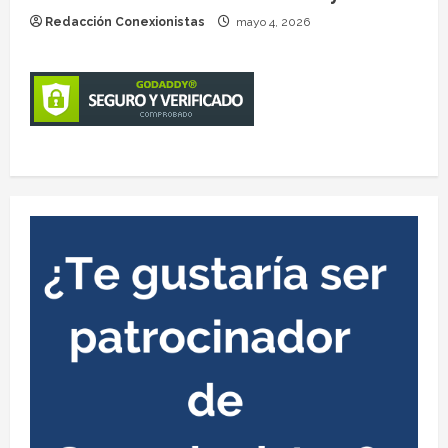
Redacción Conexionistas
mayo 4, 2026