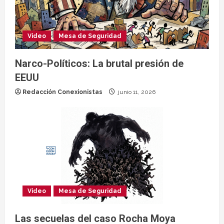
Video
Mesa de Seguridad
Narco-Políticos: La brutal presión de
EEUU
Redacción Conexionistas
junio 11, 2026
Video
Mesa de Seguridad
Las secuelas del caso Rocha Moya