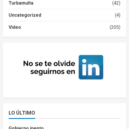
Turbamulta
(42)
Uncategorized
(4)
Video
(205)
LO ÚLTIMO
Gobierno inepto