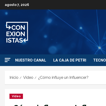
agosto 7, 2026
NUESTRO CANAL
LA CAJA DE PETRI
TECNO
Inicio
Video
¿Cómo influye un Influencer?
Video