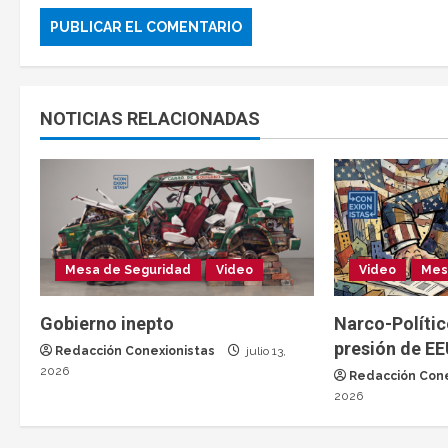
NOTICIAS RELACIONADAS
Mesa de Seguridad
Video
Video
Mes
Gobierno inepto
Narco-Polític
presión de E
Redacción Conexionistas
julio 13,
2026
Redacción Cone
2026