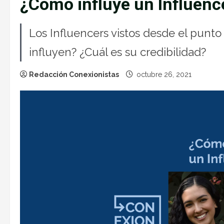
¿Cómo influye un Influenc
Los Influencers vistos desde el punto
influyen? ¿Cuál es su credibilidad?
Redacción Conexionistas
octubre 26, 2021