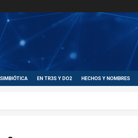
SIMBIÓTICA
EN TR3S Y DO2
HECHOS Y NOMBRES