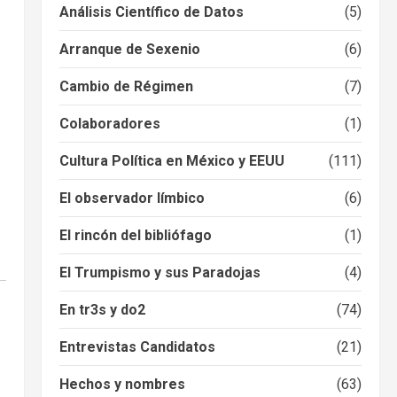
Análisis Científico de Datos
(5)
Arranque de Sexenio
(6)
Cambio de Régimen
(7)
Colaboradores
(1)
Cultura Política en México y EEUU
(111)
El observador límbico
(6)
El rincón del bibliófago
(1)
El Trumpismo y sus Paradojas
(4)
En tr3s y do2
(74)
Entrevistas Candidatos
(21)
Hechos y nombres
(63)