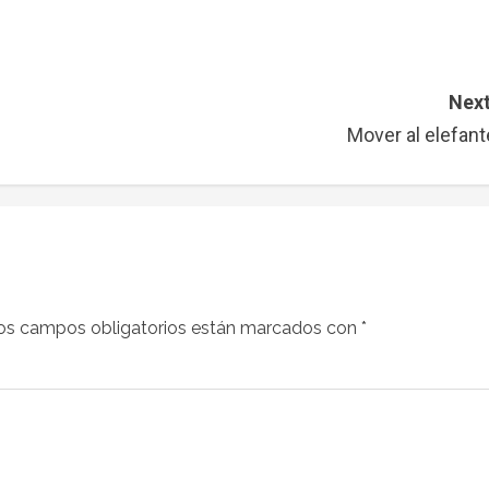
Next
Mover al elefant
os campos obligatorios están marcados con
*