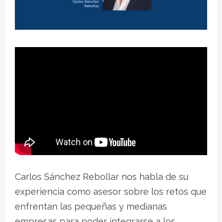
Carlos Sánchez Rebollar nos habla de su
experiencia como asesor sobre los retos que
enfrentan las pequeñas y medianas
empresas para poder integrarse a los