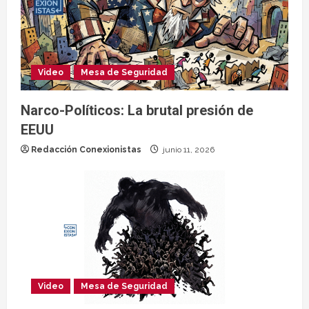
Video
Mesa de Seguridad
Narco-Políticos: La brutal presión de
EEUU
Redacción Conexionistas
junio 11, 2026
Video
Mesa de Seguridad