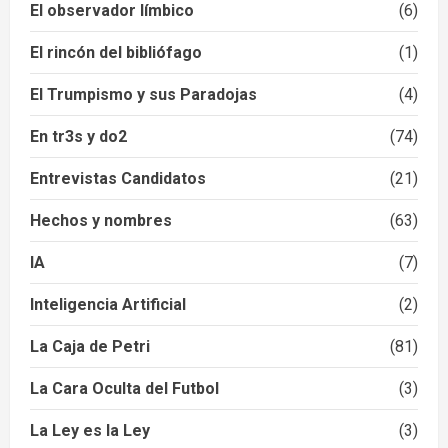
El observador límbico
(6)
El rincón del bibliófago
(1)
El Trumpismo y sus Paradojas
(4)
En tr3s y do2
(74)
Entrevistas Candidatos
(21)
Hechos y nombres
(63)
IA
(7)
Inteligencia Artificial
(2)
La Caja de Petri
(81)
La Cara Oculta del Futbol
(3)
La Ley es la Ley
(3)