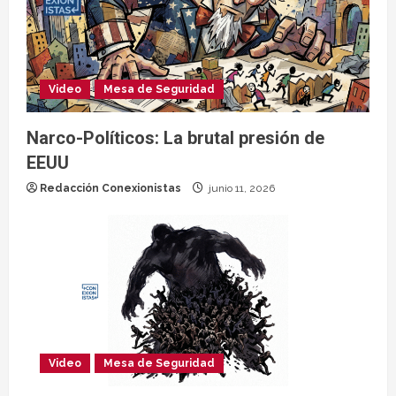
Video
Mesa de Seguridad
Narco-Políticos: La brutal presión de
EEUU
Redacción Conexionistas
junio 11, 2026
Video
Mesa de Seguridad