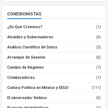
CONEXIONISTAS
¿En Qué Creemos?
(1)
Alcaldes y Gobernadores
(6)
Análisis Científico de Datos
(5)
Arranque de Sexenio
(6)
Cambio de Régimen
(7)
Colaboradores
(1)
Cultura Política en México y EEUU
(111)
El observador límbico
(6)
El rincón del bibliófago
(1)