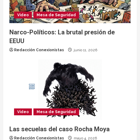
Video
Mesa de Seguridad
Narco-Políticos: La brutal presión de
EEUU
Redacción Conexionistas
junio 11, 2026
Video
Mesa de Seguridad
Las secuelas del caso Rocha Moya
Redacción Conexionistas
mayo 4, 2026