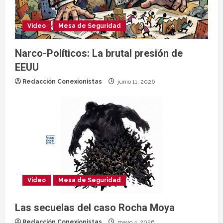
Video
Mesa de Seguridad
Narco-Políticos: La brutal presión de
EEUU
Redacción Conexionistas
junio 11, 2026
Video
Mesa de Seguridad
Las secuelas del caso Rocha Moya
Redacción Conexionistas
mayo 4, 2026