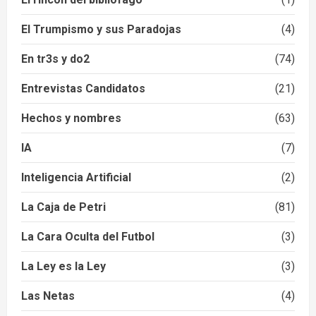
El Trumpismo y sus Paradojas
(4)
En tr3s y do2
(74)
Entrevistas Candidatos
(21)
Hechos y nombres
(63)
IA
(7)
Inteligencia Artificial
(2)
La Caja de Petri
(81)
La Cara Oculta del Futbol
(3)
La Ley es la Ley
(3)
Las Netas
(4)