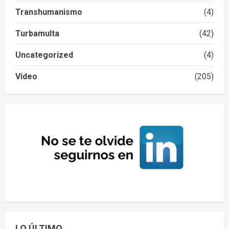
Transhumanismo
(4)
Turbamulta
(42)
Uncategorized
(4)
Video
(205)
LO ÚLTIMO