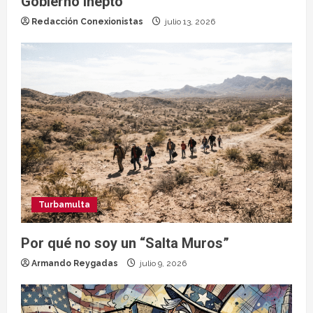
Gobierno inepto
Redacción Conexionistas
julio 13, 2026
Turbamulta
Por qué no soy un “Salta Muros”
Armando Reygadas
julio 9, 2026