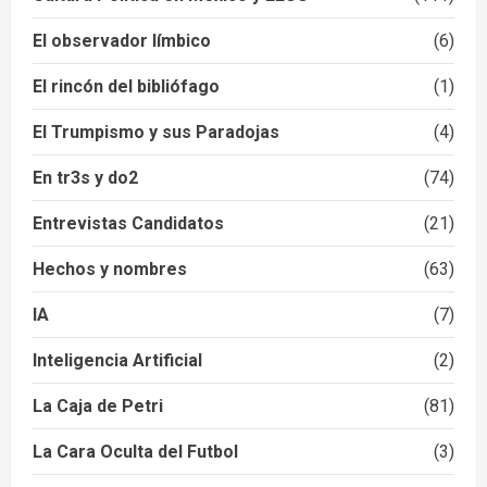
El observador límbico
(6)
El rincón del bibliófago
(1)
El Trumpismo y sus Paradojas
(4)
En tr3s y do2
(74)
Entrevistas Candidatos
(21)
Hechos y nombres
(63)
IA
(7)
Inteligencia Artificial
(2)
La Caja de Petri
(81)
La Cara Oculta del Futbol
(3)