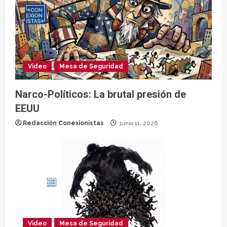
Video
Mesa de Seguridad
Narco-Políticos: La brutal presión de
EEUU
Redacción Conexionistas
junio 11, 2026
Video
Mesa de Seguridad