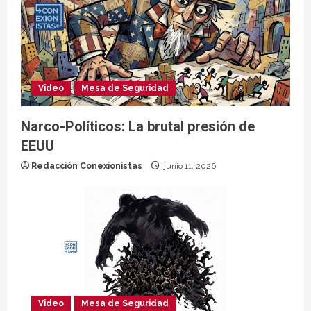
Video
Mesa de Seguridad
Narco-Políticos: La brutal presión de
EEUU
Redacción Conexionistas
junio 11, 2026
Video
Mesa de Seguridad