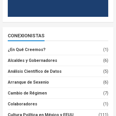
CONEXIONISTAS
¿En Qué Creemos?
(1)
Alcaldes y Gobernadores
(6)
Análisis Científico de Datos
(5)
Arranque de Sexenio
(6)
Cambio de Régimen
(7)
Colaboradores
(1)
Cultura Política en México y EEUU
(111)