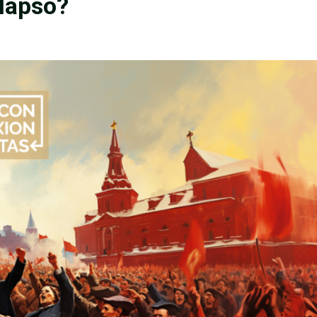
olapso?