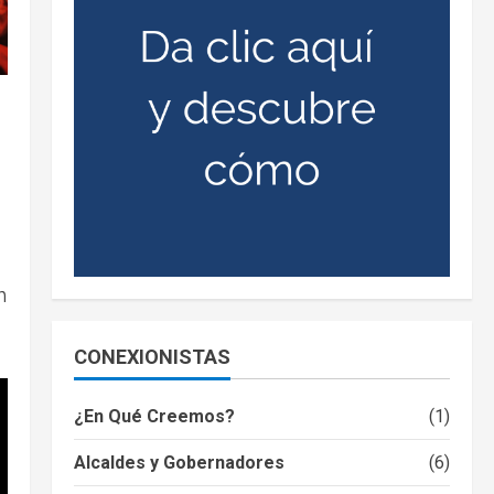
n
CONEXIONISTAS
¿En Qué Creemos?
(1)
Alcaldes y Gobernadores
(6)