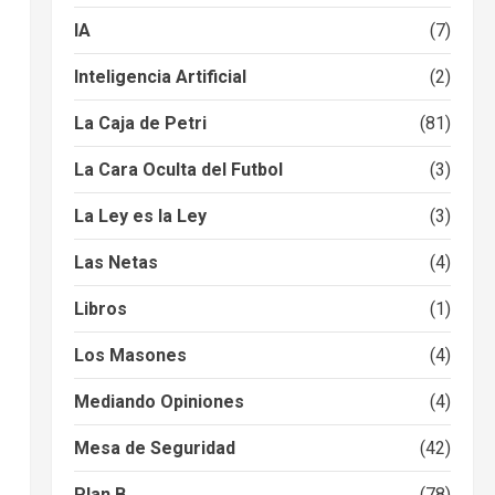
IA
(7)
Inteligencia Artificial
(2)
La Caja de Petri
(81)
La Cara Oculta del Futbol
(3)
La Ley es la Ley
(3)
Las Netas
(4)
Libros
(1)
Los Masones
(4)
Mediando Opiniones
(4)
Mesa de Seguridad
(42)
Plan B
(78)