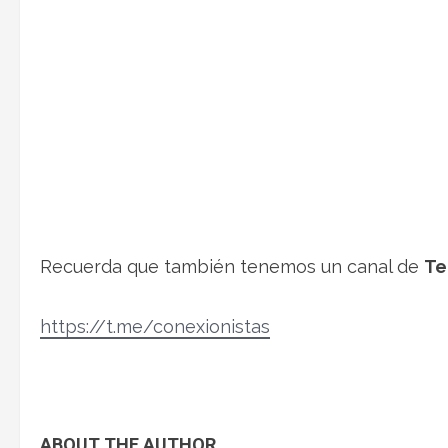
Recuerda que también tenemos un canal de
Te
https://t.me/conexionistas
ABOUT THE AUTHOR