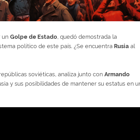
r un
Golpe de Estado
, quedó demostrada la
sistema político de este país. ¿Se encuentra
Rusia
al
 repúblicas soviéticas, analiza junto con
Armando
usia y sus posibilidades de mantener su estatus en u