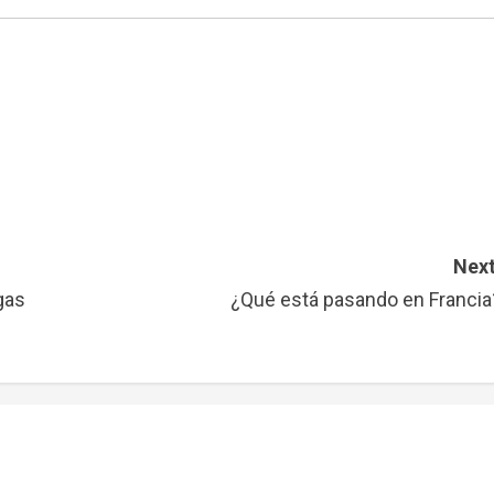
Next
gas
¿Qué está pasando en Francia