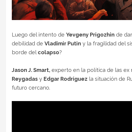
Luego del intento de
Yevgeny Prigozhin
de da
debilidad de
Vladimir Putin
y la fragilidad del 
borde del
colapso
?
Jason J. Smart,
experto en la política de las ex
Reygadas
y
Edgar Rodríguez
la situación de R
futuro cercano.