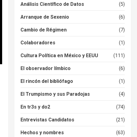
Análisis Científico de Datos
(5)
Arranque de Sexenio
(6)
Cambio de Régimen
(7)
Colaboradores
(1)
Cultura Política en México y EEUU
(111)
El observador límbico
(6)
El rincón del bibliófago
(1)
El Trumpismo y sus Paradojas
(4)
En tr3s y do2
(74)
Entrevistas Candidatos
(21)
Hechos y nombres
(63)