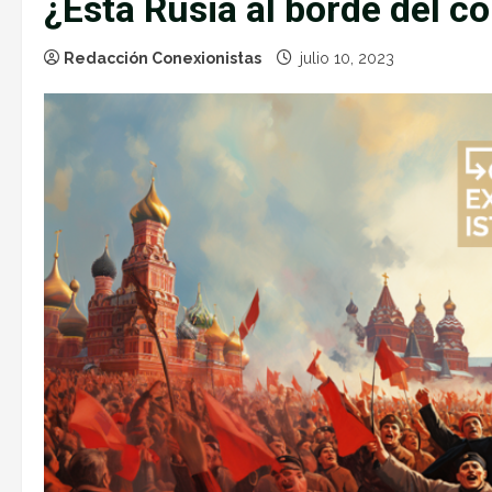
¿Está Rusia al borde del c
Redacción Conexionistas
julio 10, 2023