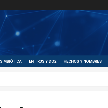
SIMBIÓTICA
EN TR3S Y DO2
HECHOS Y NOMBRES