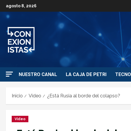
agosto 8, 2026
NUESTRO CANAL
LA CAJA DE PETRI
TECNO
Inicio
Video
¿Está Rusia al borde del colapso?
Video