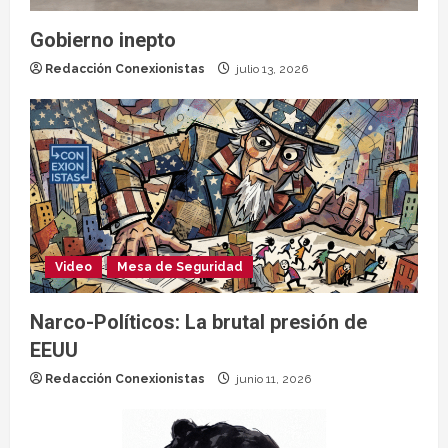
Gobierno inepto
Redacción Conexionistas
julio 13, 2026
Video
Mesa de Seguridad
Narco-Políticos: La brutal presión de
EEUU
Redacción Conexionistas
junio 11, 2026