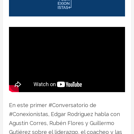
En este primer #Conversatorio de
#Conexionistas, Edgar Rodriguez habla con
Agustín Corres, Rubén Flores y Guillermo
Gutiérez sobre el liderazgo, el coacheo y las