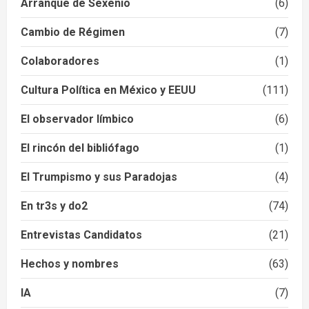
Arranque de Sexenio
(6)
Cambio de Régimen
(7)
Colaboradores
(1)
Cultura Política en México y EEUU
(111)
El observador límbico
(6)
El rincón del bibliófago
(1)
El Trumpismo y sus Paradojas
(4)
En tr3s y do2
(74)
Entrevistas Candidatos
(21)
Hechos y nombres
(63)
IA
(7)