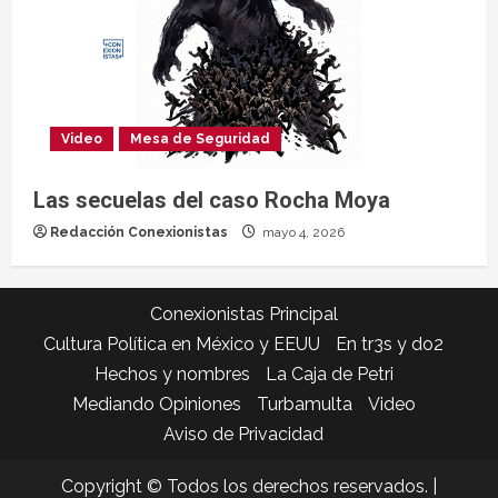
Video
Mesa de Seguridad
Las secuelas del caso Rocha Moya
Redacción Conexionistas
mayo 4, 2026
Conexionistas Principal
Cultura Política en México y EEUU
En tr3s y do2
Hechos y nombres
La Caja de Petri
Mediando Opiniones
Turbamulta
Video
Aviso de Privacidad
Copyright © Todos los derechos reservados.
|