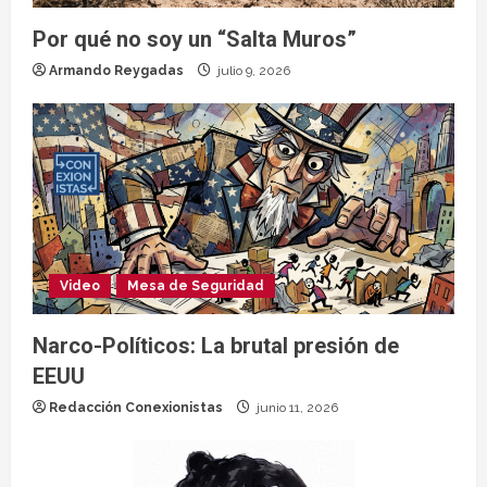
Por qué no soy un “Salta Muros”
Armando Reygadas
julio 9, 2026
Video
Mesa de Seguridad
Narco-Políticos: La brutal presión de
EEUU
Redacción Conexionistas
junio 11, 2026