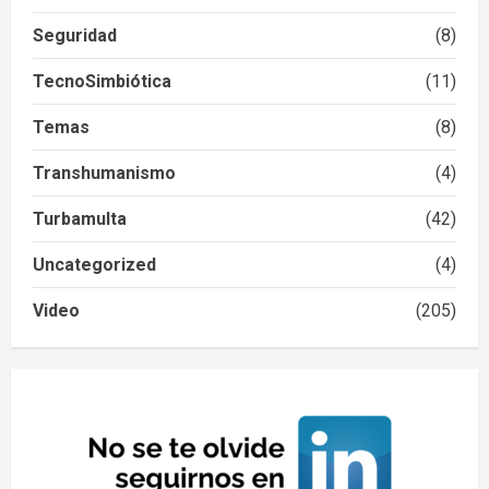
Seguridad
(8)
TecnoSimbiótica
(11)
Temas
(8)
Transhumanismo
(4)
Turbamulta
(42)
Uncategorized
(4)
Video
(205)