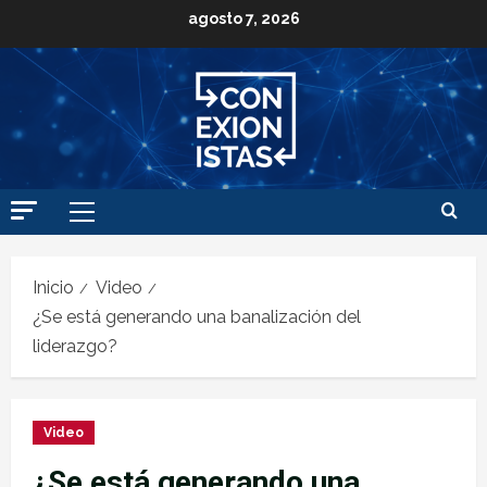
agosto 7, 2026
Inicio
Video
¿Se está generando una banalización del
liderazgo?
Video
¿Se está generando una