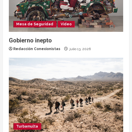
Mesa de Seguridad
Video
Gobierno inepto
Redacción Conexionistas
julio 13, 2026
Turbamulta