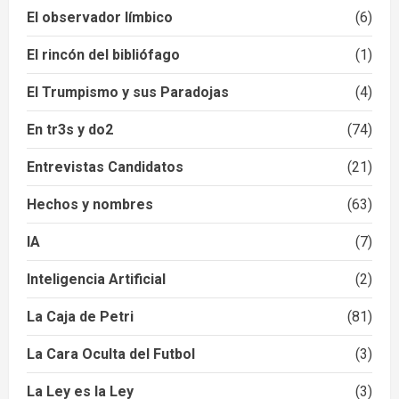
El observador límbico
(6)
El rincón del bibliófago
(1)
El Trumpismo y sus Paradojas
(4)
En tr3s y do2
(74)
Entrevistas Candidatos
(21)
Hechos y nombres
(63)
IA
(7)
Inteligencia Artificial
(2)
La Caja de Petri
(81)
La Cara Oculta del Futbol
(3)
La Ley es la Ley
(3)