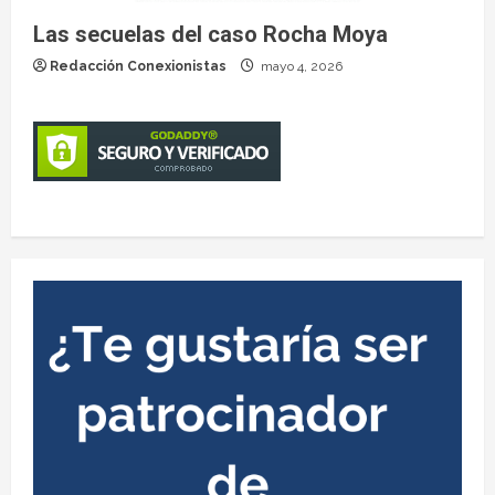
Las secuelas del caso Rocha Moya
Redacción Conexionistas
mayo 4, 2026