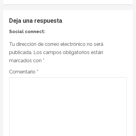
Deja una respuesta
Social connect:
Tu dirección de correo electrónico no será
publicada.
Los campos obligatorios están
marcados con
*
Comentario
*