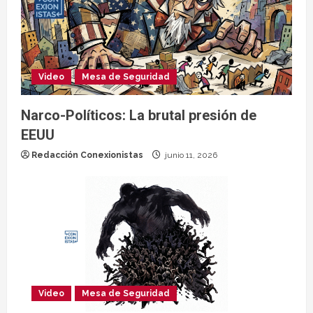
Video
Mesa de Seguridad
Narco-Políticos: La brutal presión de
EEUU
Redacción Conexionistas
junio 11, 2026
Video
Mesa de Seguridad