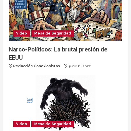
Video
Mesa de Seguridad
Narco-Políticos: La brutal presión de
EEUU
Redacción Conexionistas
junio 11, 2026
Video
Mesa de Seguridad