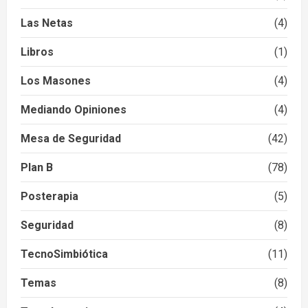
Las Netas
(4)
Libros
(1)
Los Masones
(4)
Mediando Opiniones
(4)
Mesa de Seguridad
(42)
Plan B
(78)
Posterapia
(5)
Seguridad
(8)
TecnoSimbiótica
(11)
Temas
(8)