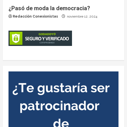
¿Pasó de moda la democracia?
Redacción Conexionistas
noviembre 12, 2024