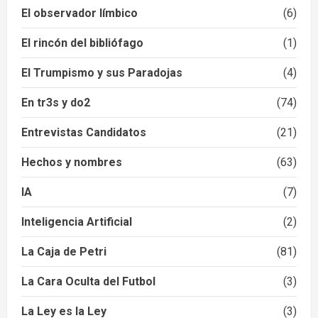
El observador límbico
(6)
El rincón del bibliófago
(1)
El Trumpismo y sus Paradojas
(4)
En tr3s y do2
(74)
Entrevistas Candidatos
(21)
Hechos y nombres
(63)
IA
(7)
Inteligencia Artificial
(2)
La Caja de Petri
(81)
La Cara Oculta del Futbol
(3)
La Ley es la Ley
(3)