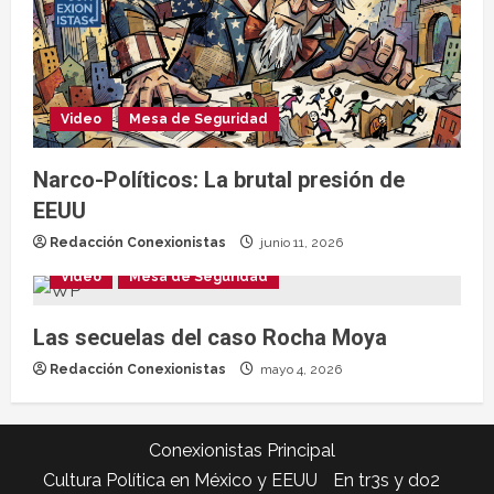
Video
Mesa de Seguridad
Narco-Políticos: La brutal presión de
EEUU
Redacción Conexionistas
junio 11, 2026
Video
Mesa de Seguridad
Las secuelas del caso Rocha Moya
Redacción Conexionistas
mayo 4, 2026
Conexionistas Principal
Cultura Política en México y EEUU
En tr3s y do2