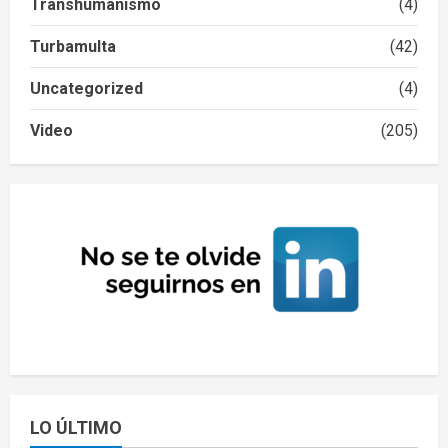
Transhumanismo
(4)
Turbamulta
(42)
Uncategorized
(4)
Video
(205)
LO ÚLTIMO