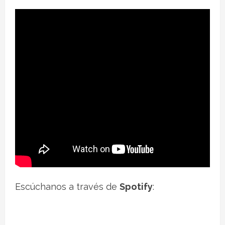
Escúchanos a través de
Spotify
: