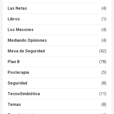
Las Netas
(4)
Libros
(1)
Los Masones
(4)
Mediando Opiniones
(4)
Mesa de Seguridad
(42)
Plan B
(78)
Posterapia
(5)
Seguridad
(8)
TecnoSimbiótica
(11)
Temas
(8)