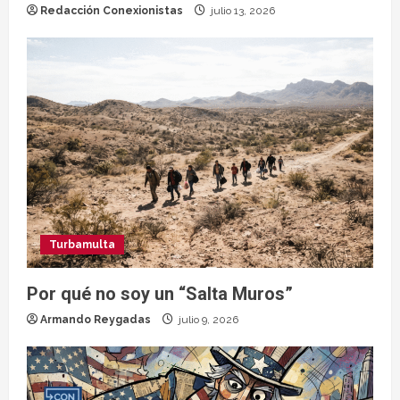
Redacción Conexionistas
julio 13, 2026
Turbamulta
Por qué no soy un “Salta Muros”
Armando Reygadas
julio 9, 2026