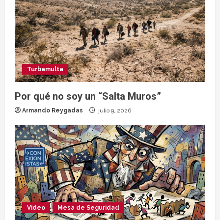
Turbamulta
Por qué no soy un “Salta Muros”
Armando Reygadas
julio 9, 2026
Video
Mesa de Seguridad