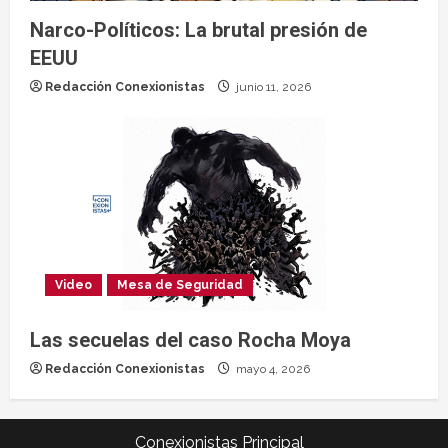
Narco-Políticos: La brutal presión de
EEUU
Redacción Conexionistas
junio 11, 2026
Video
Mesa de Seguridad
Las secuelas del caso Rocha Moya
Redacción Conexionistas
mayo 4, 2026
Conexionistas Principal