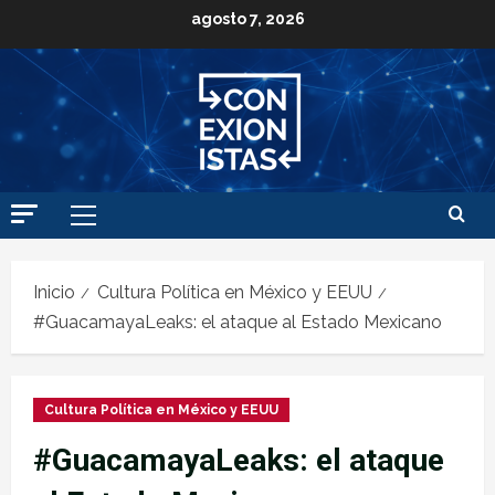
agosto 7, 2026
Inicio
Cultura Política en México y EEUU
#GuacamayaLeaks: el ataque al Estado Mexicano
Cultura Política en México y EEUU
#GuacamayaLeaks: el ataque