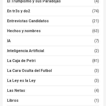
El Trumpismo y sus Paradojas
(4)
En tr3s y do2
(74)
Entrevistas Candidatos
(21)
Hechos y nombres
(63)
IA
(7)
Inteligencia Artificial
(2)
La Caja de Petri
(81)
La Cara Oculta del Futbol
(3)
La Ley es la Ley
(3)
Las Netas
(4)
Libros
(1)