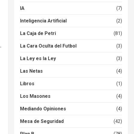
IA
(7)
Inteligencia Artificial
(2)
La Caja de Petri
(81)
,
La Cara Oculta del Futbol
(3)
La Ley es la Ley
(3)
Las Netas
(4)
Libros
(1)
Los Masones
(4)
Mediando Opiniones
(4)
Mesa de Seguridad
(42)
Plan B
(78)