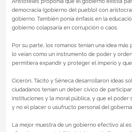
Aristóteles proponía que el gobierno existía p
democracia (gobierno del pueblo) con aristocra
gobierno. También ponía énfasis en la educació
gobierno colapsaría en corrupción o caos.
Por su parte, los romanos tenían una idea más 
lo veían como un instrumento de poder y orden 
permitiera expandir y proteger el imperio y que g
Cicerón, Tácito y Séneca desarrollaron ideas so
ciudadanos tenían un deber cívico de participar
instituciones y la moral pública, y que el pode
y no el placer o usufructo personal del goberna
La mejor muestra de un gobierno efectivo al es