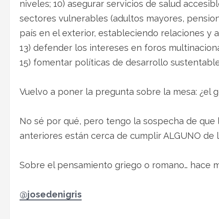
niveles; 10) asegurar servicios de salud accesib
sectores vulnerables (adultos mayores, pension
país en el exterior, estableciendo relaciones y
13) defender los intereses en foros multinaciona
15) fomentar políticas de desarrollo sustentabl
Vuelvo a poner la pregunta sobre la mesa: ¿el go
No sé por qué, pero tengo la sospecha de que 
anteriores están cerca de cumplir ALGUNO de l
Sobre el pensamiento griego o romano… hace 
@josedenigris