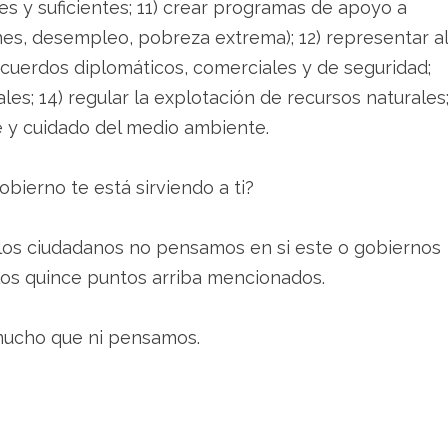
les y suficientes; 11) crear programas de apoyo a
es, desempleo, pobreza extrema); 12) representar al
 acuerdos diplomáticos, comerciales y de seguridad;
les; 14) regular la explotación de recursos naturales
e y cuidado del medio ambiente.
bierno te está sirviendo a ti?
los ciudadanos no pensamos en si este o gobiernos
os quince puntos arriba mencionados.
mucho que ni pensamos.