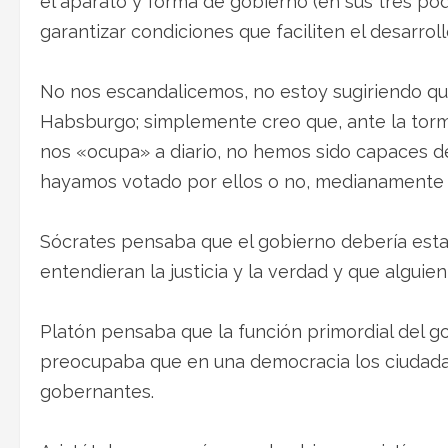
el aparato y forma de gobierno (en sus tres po
garantizar condiciones que faciliten el desarrol
No nos escandalicemos, no estoy sugiriendo que
Habsburgo; simplemente creo que, ante la tor
nos «ocupa» a diario, no hemos sido capaces de 
hayamos votado por ellos o no, medianamente
Sócrates pensaba que el gobierno debería esta
entendieran la justicia y la verdad y que algui
Platón pensaba que la función primordial del gob
preocupaba que en una democracia los ciudada
gobernantes.