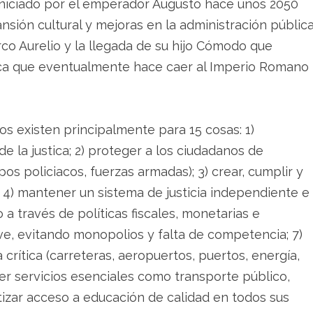
iniciado por el emperador Augusto hace unos 2050
sión cultural y mejoras en la administración públic
rco Aurelio y la llegada de su hijo Cómodo que
tica que eventualmente hace caer al Imperio Romano
s existen principalmente para 15 cosas: 1)
de la justica; 2) proteger a los ciudadanos de
os policiacos, fuerzas armadas); 3) crear, cumplir y
; 4) mantener un sistema de justicia independiente e
a través de políticas fiscales, monetarias e
ave, evitando monopolios y falta de competencia; 7)
 crítica (carreteras, aeropuertos, puertos, energía,
eer servicios esenciales como transporte público,
tizar acceso a educación de calidad en todos sus