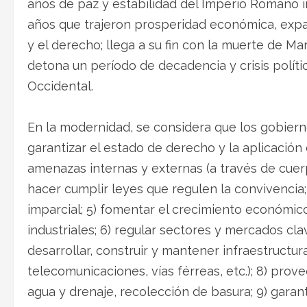
años de paz y estabilidad del Imperio Romano 
años que trajeron prosperidad económica, expan
y el derecho; llega a su fin con la muerte de Ma
detona un período de decadencia y crisis polí
Occidental.
En la modernidad, se considera que los gobierno
garantizar el estado de derecho y la aplicación 
amenazas internas y externas (a través de cuerp
hacer cumplir leyes que regulen la convivencia
imparcial; 5) fomentar el crecimiento económico 
industriales; 6) regular sectores y mercados cl
desarrollar, construir y mantener infraestructura
telecomunicaciones, vías férreas, etc.); 8) prov
agua y drenaje, recolección de basura; 9) garan