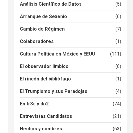
Análisis Científico de Datos
(5)
Arranque de Sexenio
(6)
Cambio de Régimen
(7)
Colaboradores
(1)
Cultura Política en México y EEUU
(111)
El observador límbico
(6)
El rincón del bibliófago
(1)
El Trumpismo y sus Paradojas
(4)
En tr3s y do2
(74)
Entrevistas Candidatos
(21)
Hechos y nombres
(63)