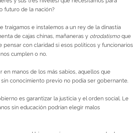
deres y sus tres niveles) que necesitamos para
lo futuro de la nación?
 traigamos e instalemos a un rey de la dinastía
menta de cajas chinas, mañaneras y
otrodatismo
que
pensar con claridad si esos políticos y funcionarios
 nos cumplen o no.
r en manos de los más sabios, aquellos que
en sin conocimiento previo no podía ser gobernante.
ierno es garantizar la justicia y el orden social. Le
nos sin educación podrían elegir malos