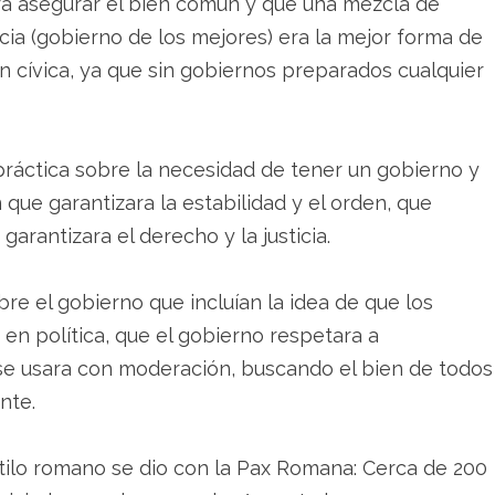
ara asegurar el bien común y que una mezcla de
cia (gobierno de los mejores) era la mejor forma de
n cívica, ya que sin gobiernos preparados cualquier
práctica sobre la necesidad de tener un gobierno y
que garantizara la estabilidad y el orden, que
arantizara el derecho y la justicia.
bre el gobierno que incluían la idea de que los
 en política, que el gobierno respetara a
r se usara con moderación, buscando el bien de todos
nte.
tilo romano se dio con la Pax Romana: Cerca de 200