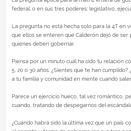
federal; o en sus tres poderes: legislativo, ejecut
La pregunta no está hecha solo para la 4T en v
que ellos se enteren que Calderón dejó de ser
quienes deben gobernar.
Piensa por un minuto cuál ha sido tu relación c
5, 20 o 30 años. ¿Sientes que te han cumplido? 
a tu familia y comunidad en mente cuando salen
Parece un ejercicio hueco, tal vez romántico, 
cuando, tratando de despegarnos del escándalo
¿Cuándo habrá sido la última vez que un país 