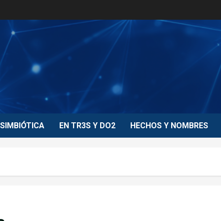
SIMBIÓTICA
EN TR3S Y DO2
HECHOS Y NOMBRES