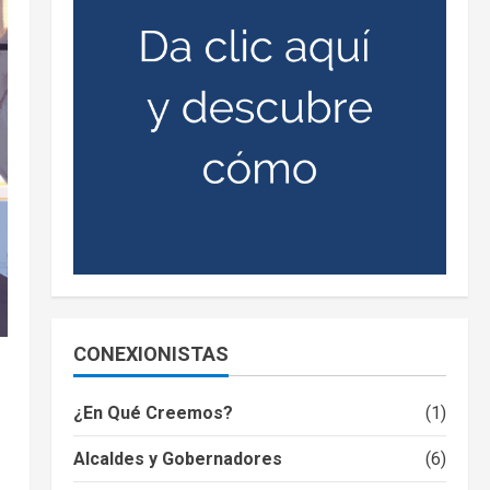
CONEXIONISTAS
¿En Qué Creemos?
(1)
Alcaldes y Gobernadores
(6)