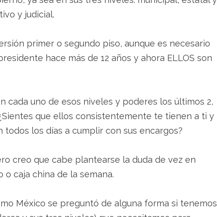
ivo y judicial.
ersión primer o segundo piso, aunque es necesario
 presidente hace más de 12 años y ahora ELLOS son
on cada uno de esos niveles y poderes los últimos 2,
¿Sientes que ellos consistentemente te tienen a ti y
 todos los días a cumplir con sus encargos?
pero creo que cabe plantearse la duda de vez en
 o caja china de la semana.
como México se preguntó de alguna forma si tenemos