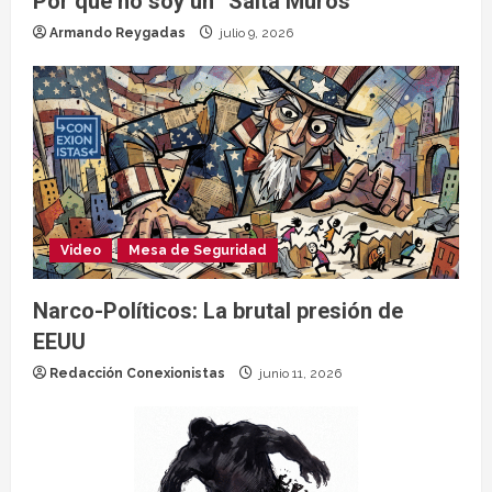
Por qué no soy un “Salta Muros”
Armando Reygadas
julio 9, 2026
Video
Mesa de Seguridad
Narco-Políticos: La brutal presión de
EEUU
Redacción Conexionistas
junio 11, 2026