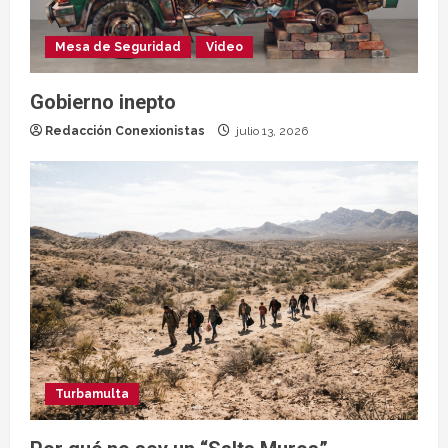
Mesa de Seguridad
Video
Gobierno inepto
Redacción Conexionistas
julio 13, 2026
Turbamulta