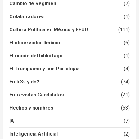
Cambio de Régimen
(7)
Colaboradores
(1)
Cultura Política en México y EEUU
(111)
El observador límbico
(6)
El rincón del bibliófago
(1)
El Trumpismo y sus Paradojas
(4)
En tr3s y do2
(74)
Entrevistas Candidatos
(21)
Hechos y nombres
(63)
IA
(7)
Inteligencia Artificial
(2)