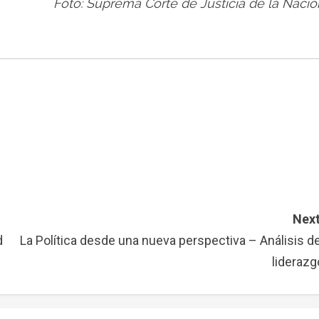
Foto: Suprema Corte de Justicia de la Nació
Next
d
La Política desde una nueva perspectiva – Análisis de
liderazg