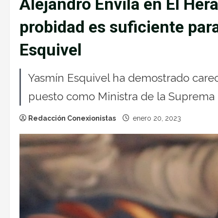
Alejandro Envila en El Hera
probidad es suficiente par
Esquivel
Yasmín Esquivel ha demostrado carec
puesto como Ministra de la Suprema C
Redacción Conexionistas
enero 20, 2023