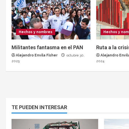
Hechos y nom
Hechos y nombres
Ruta a la crisi
Militantes fantasma en el PAN
Alejandro Envil
Alejandro Envila Fisher
octubre 30,
2024
2025
TE PUEDEN INTERESAR