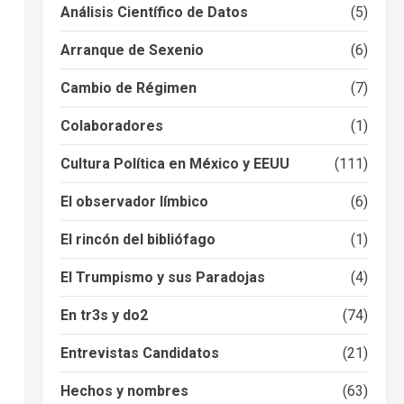
Análisis Científico de Datos
(5)
Arranque de Sexenio
(6)
Cambio de Régimen
(7)
Colaboradores
(1)
Cultura Política en México y EEUU
(111)
El observador límbico
(6)
El rincón del bibliófago
(1)
El Trumpismo y sus Paradojas
(4)
En tr3s y do2
(74)
Entrevistas Candidatos
(21)
Hechos y nombres
(63)