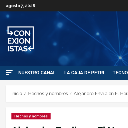
agosto 7, 2026
NUESTRO CANAL
LA CAJA DE PETRI
TECNO
Inicio
Hechos y nombres
Alejandro Envila en El He
Hechos y nombres