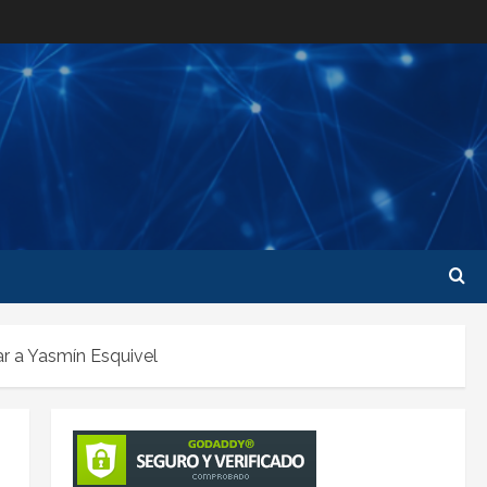
ar a Yasmín Esquivel