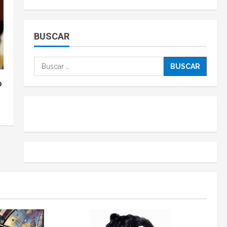
BUSCAR
o