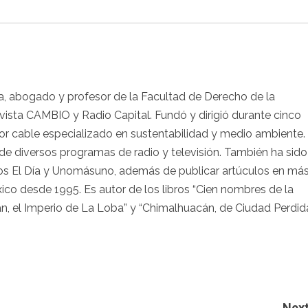
sta, abogado y profesor de la Facultad de Derecho de la
evista CAMBIO y Radio Capital. Fundó y dirigió durante cinco
por cable especializado en sustentabilidad y medio ambiente.
e diversos programas de radio y televisión. También ha sido
icos El Día y Unomásuno, además de publicar artúculos en má
ico desde 1995. Es autor de los libros “Cien nombres de la
n, el Imperio de La Loba” y “Chimalhuacán, de Ciudad Perdid
Next