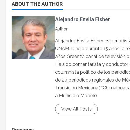
ABOUT THE AUTHOR
Alejandro Envila Fisher
Author
Alejandro Envila Fisher es periodi
UNAM. Dirigió durante 15 años la r
años Greentv, canal de televisión 
Ha sido comentarista y conductor d
columnista político de los periód
de 20 periódicos regionales de Méx
Transición Mexicana”, “Chimalhuacá
a Municipio Modelo.
View All Posts
Previous: