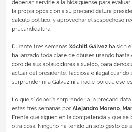
deberían servirle a la hidalguense para evaluar
la propia oposición a su precandidatura preside
cálculo político, y aprovechar el sospechoso re
precandidatura.
Durante tres semanas
Xóchitl Gálvez
ha sido e
ha lanzado toda clase de obuses usando hasta e
coro de sus aplaudidores a sueldo, para denosta
actuar del presidente, facciosa e ilegal cuando
sorprender ni a Gálvez ni a nadie porque ese 
Lo que sí debería sorprender a la precandidata
estas tres semanas por
Alejandro Moreno
,
Mar
Frente que siguen en la competencia y que se 
otra cosa. Ninguno ha tenido un solo gesto de so