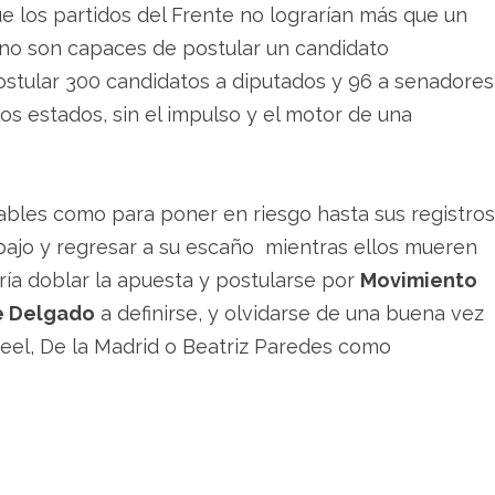
e los partidos del Frente no lograrían más que un
 no son capaces de postular un candidato
stular 300 candidatos a diputados y 96 a senadores
os estados, sin el impulso y el motor de una
rables como para poner en riesgo hasta sus registros
rabajo y regresar a su escaño mientras ellos mueren
ía doblar la apuesta y postularse por
Movimiento
e Delgado
a definirse, y olvidarse de una buena vez
reel, De la Madrid o Beatriz Paredes como