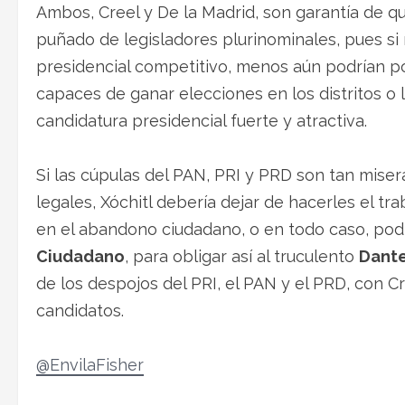
Ambos, Creel y De la Madrid, son garantía de qu
puñado de legisladores plurinominales, pues si
presidencial competitivo, menos aún podrían po
capaces de ganar elecciones en los distritos o l
candidatura presidencial fuerte y atractiva.
Si las cúpulas del PAN, PRI y PRD son tan mise
legales, Xóchitl debería dejar de hacerles el t
en el abandono ciudadano, o en todo caso, podr
Ciudadano
, para obligar así al truculento
Dant
de los despojos del PRI, el PAN y el PRD, con C
candidatos.
@EnvilaFisher