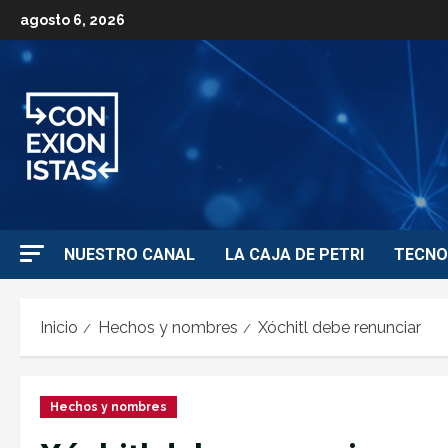
agosto 6, 2026
NUESTRO CANAL
LA CAJA DE PETRI
TECNO
Inicio
Hechos y nombres
Xóchitl debe renunciar
Hechos y nombres