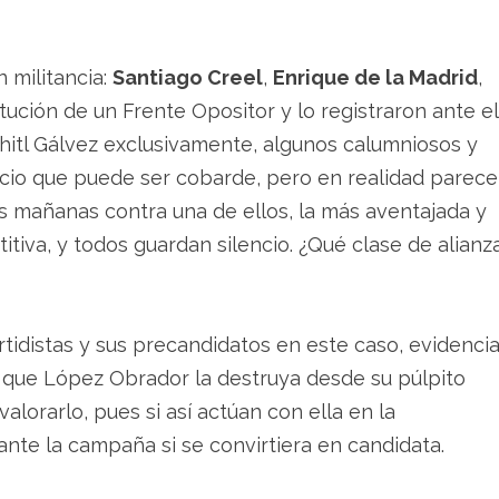
 militancia:
Santiago Creel
,
Enrique de la Madrid
,
tución de un Frente Opositor y lo registraron ante el
chitl Gálvez exclusivamente, algunos calumniosos y
encio que puede ser cobarde, pero en realidad parece
 mañanas contra una de ellos, la más aventajada y
itiva, y todos guardan silencio. ¿Qué clase de alianz
rtidistas y sus precandidatos en este caso, evidenci
 que López Obrador la destruya desde su púlpito
alorarlo, pues si así actúan con ella en la
ante la campaña si se convirtiera en candidata.