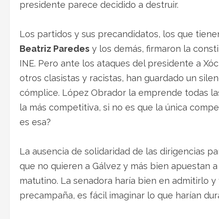
presidente parece decidido a destruir.
Los partidos y sus precandidatos, los que tienen
Beatriz Paredes
y los demás, firmaron la consti
INE. Pero ante los ataques del presidente a Xó
otros clasistas y racistas, han guardado un sil
cómplice. López Obrador la emprende todas las
la más competitiva, si no es que la única compet
es esa?
La ausencia de solidaridad de las dirigencias pa
que no quieren a Gálvez y más bien apuestan a
matutino. La senadora haría bien en admitirlo y v
precampaña, es fácil imaginar lo que harían dur