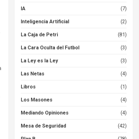
IA
(7)
Inteligencia Artificial
(2)
La Caja de Petri
(81)
La Cara Oculta del Futbol
(3)
La Ley es la Ley
(3)
a
Las Netas
(4)
Libros
(1)
a
Los Masones
(4)
Mediando Opiniones
(4)
Mesa de Seguridad
(42)
Plan B
(78)