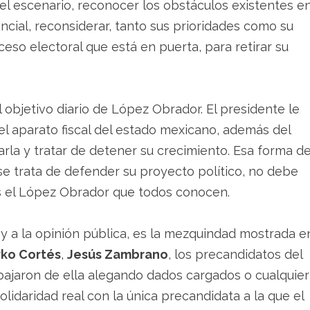
 el escenario, reconocer los obstáculos existentes e
ncial, reconsiderar, tanto sus prioridades como su
ceso electoral que está en puerta, para retirar su
l objetivo diario de López Obrador. El presidente le
l aparato fiscal del estado mexicano, además del
rla y tratar de detener su crecimiento. Esa forma d
 se trata de defender su proyecto político, no debe
es el López Obrador que todos conocen.
 y a la opinión pública, es la mezquindad mostrada e
ko Cortés
,
Jesús Zambrano
, los precandidatos del
bajaron de ella alegando dados cargados o cualquier
lidaridad real con la única precandidata a la que el