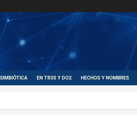
SIMBIÓTICA
EN TR3S Y DO2
HECHOS Y NOMBRES