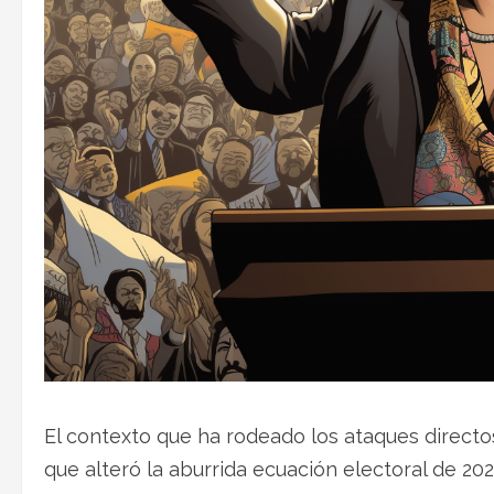
El contexto que ha rodeado los ataques directo
que alteró la aburrida ecuación electoral de 2024