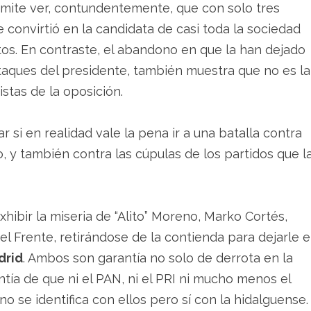
rmite ver, contundentemente, que con solo tres
 convirtió en la candidata de casi toda la sociedad
os. En contraste, el abandono en que la han dejado
taques del presidente, también muestra que no es la
stas de la oposición.
 si en realidad vale la pena ir a una batalla contra
 y también contra las cúpulas de los partidos que l
xhibir la miseria de “Alito” Moreno, Marko Cortés,
 Frente, retirándose de la contienda para dejarle e
drid
. Ambos son garantía no solo de derrota en la
tía de que ni el PAN, ni el PRI ni mucho menos el
 se identifica con ellos pero sí con la hidalguense.