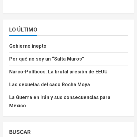
LO ÚLTIMO
Gobierno inepto
Por qué no soy un “Salta Muros”
Narco-Políticos: La brutal presión de EEUU
Las secuelas del caso Rocha Moya
La Guerra en Irán y sus consecuencias para
México
BUSCAR