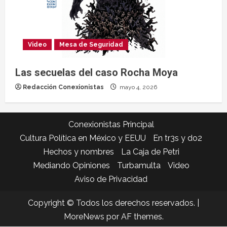
Video
Mesa de Seguridad
Las secuelas del caso Rocha Moya
Redacción Conexionistas
mayo 4, 2026
Conexionistas Principal
Cultura Política en México y EEUU
En tr3s y do2
Hechos y nombres
La Caja de Petri
Mediando Opiniones
Turbamulta
Video
Aviso de Privacidad
Copyright © Todos los derechos reservados.
|
MoreNews
por AF themes.