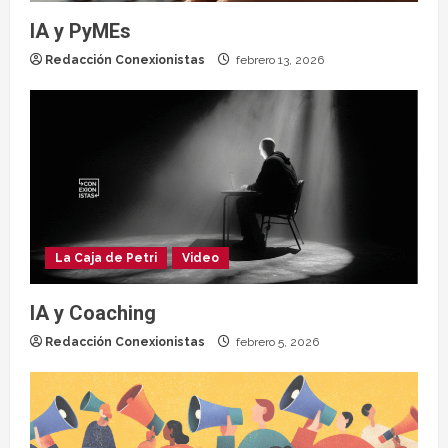
IA y PyMEs
Redacción Conexionistas
febrero 13, 2026
La Caja de Petri
Video
IA y Coaching
Redacción Conexionistas
febrero 5, 2026