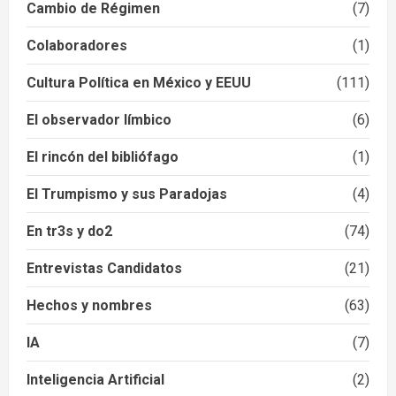
Cambio de Régimen
(7)
Colaboradores
(1)
Cultura Política en México y EEUU
(111)
El observador límbico
(6)
El rincón del bibliófago
(1)
El Trumpismo y sus Paradojas
(4)
En tr3s y do2
(74)
Entrevistas Candidatos
(21)
Hechos y nombres
(63)
IA
(7)
Inteligencia Artificial
(2)