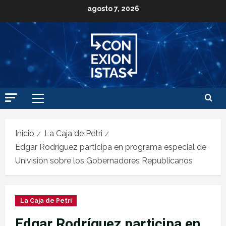
agosto 7, 2026
Inicio
La Caja de Petri
Edgar Rodríguez participa en programa especial de
Univisión sobre los Gobernadores Republicanos
La Caja de Petri
Edgar Rodríguez participa en