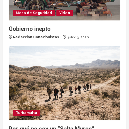
Mesa de Seguridad
Video
Gobierno inepto
Redacción Conexionistas
julio 13, 2026
Turbamulta
Por qué no soy un “Salta Muros”