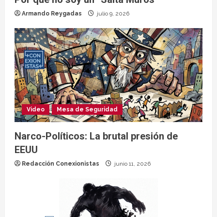
Armando Reygadas
julio 9, 2026
Video
Mesa de Seguridad
Narco-Políticos: La brutal presión de
EEUU
Redacción Conexionistas
junio 11, 2026