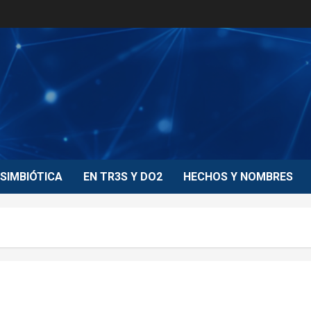
SIMBIÓTICA
EN TR3S Y DO2
HECHOS Y NOMBRES