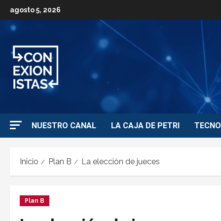
agosto 5, 2026
NUESTRO CANAL
LA CAJA DE PETRI
TECNO
Inicio
Plan B
La elección de jueces
Plan B