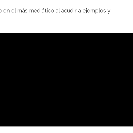
 en el más mediático al acudir a ejemplos y