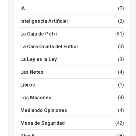
IA
(7)
Inteligencia Artificial
(2)
La Caja de Petri
(81)
La Cara Oculta del Futbol
(3)
La Ley es la Ley
(3)
Las Netas
(4)
Libros
(1)
Los Masones
(4)
Mediando Opiniones
(4)
Mesa de Seguridad
(42)
Plan B
(78)