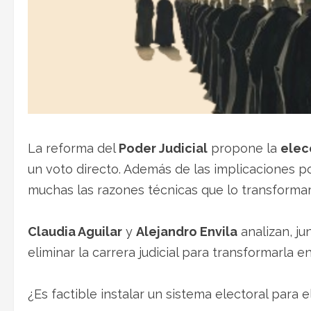
La reforma del
Poder Judicial
propone la
elec
un voto directo. Además de las implicaciones po
muchas las razones técnicas que lo transformar
Claudia Aguilar
y
Alejandro Envila
analizan, j
eliminar la carrera judicial para transformarla e
¿Es factible instalar un sistema electoral para e