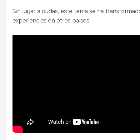
Sin lugar a dudas, este tema se ha transformado
experiencias en otros países.