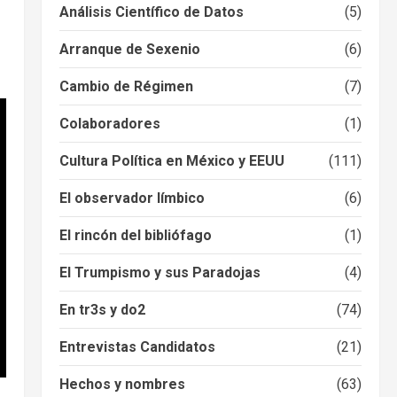
Análisis Científico de Datos
(5)
Arranque de Sexenio
(6)
Cambio de Régimen
(7)
Colaboradores
(1)
Cultura Política en México y EEUU
(111)
El observador límbico
(6)
El rincón del bibliófago
(1)
El Trumpismo y sus Paradojas
(4)
En tr3s y do2
(74)
Entrevistas Candidatos
(21)
Hechos y nombres
(63)