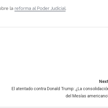
obre la
reforma al Poder Judicial
.
Next
El atentado contra Donald Trump: ¿La consolidació
del Mesías americano