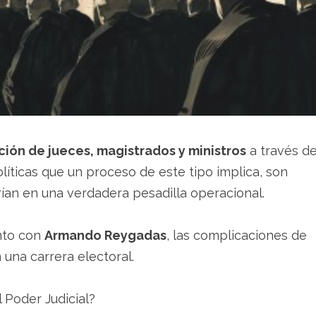
ción de jueces, magistrados y ministros
a través d
líticas que un proceso de este tipo implica, son
ían en una verdadera pesadilla operacional.
unto con
Armando Reygadas
, las complicaciones de
n una carrera electoral.
l Poder Judicial?