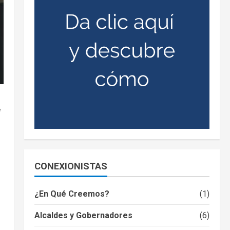
e
CONEXIONISTAS
¿En Qué Creemos?
(1)
Alcaldes y Gobernadores
(6)