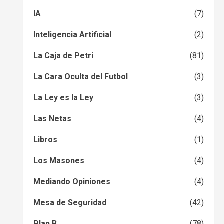
IA
(7)
Inteligencia Artificial
(2)
La Caja de Petri
(81)
La Cara Oculta del Futbol
(3)
La Ley es la Ley
(3)
Las Netas
(4)
Libros
(1)
Los Masones
(4)
Mediando Opiniones
(4)
Mesa de Seguridad
(42)
Plan B
(78)