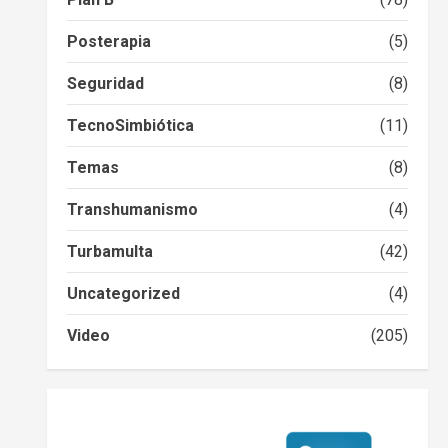
Posterapia
(5)
Seguridad
(8)
TecnoSimbiótica
(11)
Temas
(8)
Transhumanismo
(4)
Turbamulta
(42)
Uncategorized
(4)
Video
(205)