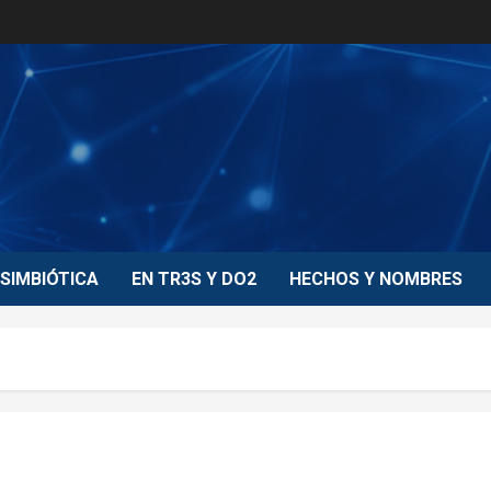
SIMBIÓTICA
EN TR3S Y DO2
HECHOS Y NOMBRES