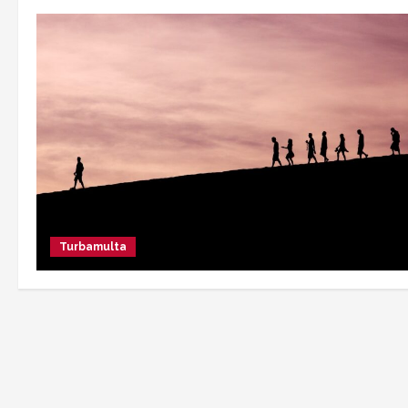
Turbamulta