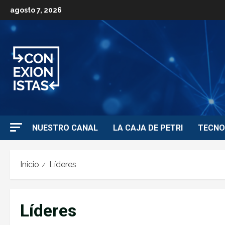
agosto 7, 2026
NUESTRO CANAL
LA CAJA DE PETRI
TECNO
Inicio
Líderes
Líderes