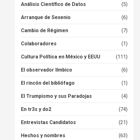
Análisis Científico de Datos
(5)
Arranque de Sexenio
(6)
Cambio de Régimen
(7)
Colaboradores
(1)
Cultura Política en México y EEUU
(111)
El observador límbico
(6)
El rincón del bibliófago
(1)
El Trumpismo y sus Paradojas
(4)
En tr3s y do2
(74)
Entrevistas Candidatos
(21)
Hechos y nombres
(63)