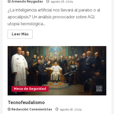
Armando Reygadas
agosto 26, 2025
¿La inteligencia artificial nos llevará al paraíso o al
apocalipsis? Un análisis provocador sobre AGI,
utopía tecnológica...
Leer Más
Mesa de Seguridad
Tecnofeudalismo
Redacción Conexionistas
agosto 18, 2025