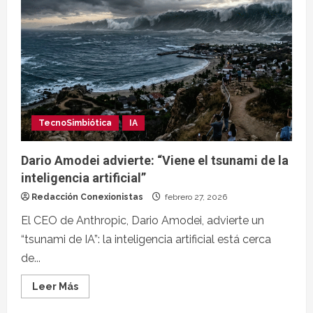
TecnoSimbiótica
IA
Dario Amodei advierte: “Viene el tsunami de la
inteligencia artificial”
Redacción Conexionistas
febrero 27, 2026
El CEO de Anthropic, Dario Amodei, advierte un
“tsunami de IA”: la inteligencia artificial está cerca
de...
Leer Más