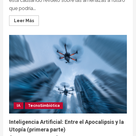
está causando revuelo sobre las amenazas a futuro
que podría...
Leer Más
IA
TecnoSimbiótica
Inteligencia Artificial: Entre el Apocalipsis y la
Utopía (primera parte)