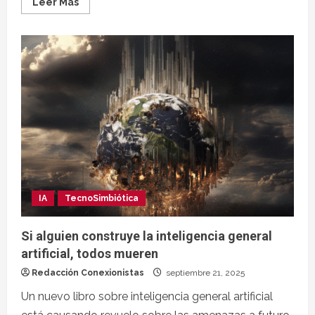
Leer Más
IA
TecnoSimbiótica
Si alguien construye la inteligencia general
artificial, todos mueren
Redacción Conexionistas
septiembre 21, 2025
Un nuevo libro sobre inteligencia general artificial