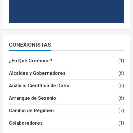
CONEXIONISTAS
¿En Qué Creemos?
(1)
Alcaldes y Gobernadores
(6)
Análisis Científico de Datos
(5)
Arranque de Sexenio
(6)
Cambio de Régimen
(7)
Colaboradores
(1)