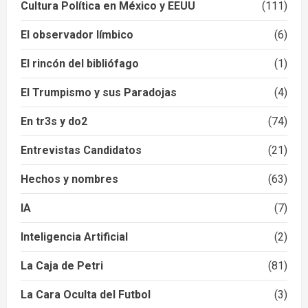
Cultura Política en México y EEUU
(111)
El observador límbico
(6)
El rincón del bibliófago
(1)
El Trumpismo y sus Paradojas
(4)
En tr3s y do2
(74)
Entrevistas Candidatos
(21)
Hechos y nombres
(63)
IA
(7)
Inteligencia Artificial
(2)
La Caja de Petri
(81)
La Cara Oculta del Futbol
(3)