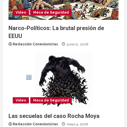
Video
Mesa de Seguridad
Narco-Políticos: La brutal presión de
EEUU
Redacción Conexionistas
junio 11, 2026
Video
Mesa de Seguridad
Las secuelas del caso Rocha Moya
Redacción Conexionistas
mayo 4, 2026