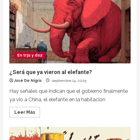
En tr3s y do2
¿Será que ya vieron al elefante?
José De Nigris
septiembre 14, 2025
Hay señales que indican que el gobierno finalmente
ya vio a China, el elefante en la habitación
Leer Más