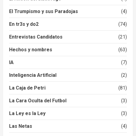
El Trumpismo y sus Paradojas
(4)
En tr3s y do2
(74)
Entrevistas Candidatos
(21)
Hechos y nombres
(63)
IA
(7)
Inteligencia Artificial
(2)
La Caja de Petri
(81)
La Cara Oculta del Futbol
(3)
La Ley es la Ley
(3)
Las Netas
(4)