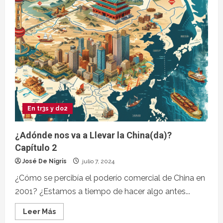
En tr3s y do2
¿Adónde nos va a Llevar la China(da)?
Capítulo 2
José De Nigris
julio 7, 2024
¿Cómo se percibía el poderío comercial de China en
2001? ¿Estamos a tiempo de hacer algo antes...
Leer Más