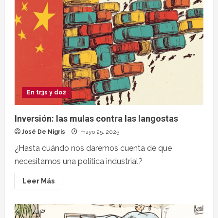
En tr3s y do2
Inversión: las mulas contra las langostas
José De Nigris
mayo 25, 2025
¿Hasta cuándo nos daremos cuenta de que
necesitamos una política industrial?
Leer Más