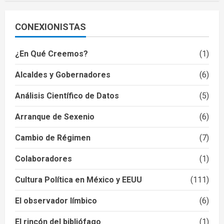
CONEXIONISTAS
¿En Qué Creemos?
(1)
Alcaldes y Gobernadores
(6)
Análisis Científico de Datos
(5)
Arranque de Sexenio
(6)
Cambio de Régimen
(7)
Colaboradores
(1)
Cultura Política en México y EEUU
(111)
El observador límbico
(6)
El rincón del bibliófago
(1)