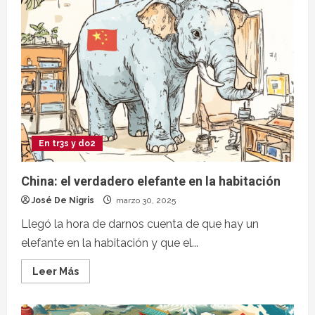
En tr3s y do2
China: el verdadero elefante en la habitación
José De Nigris
marzo 30, 2025
Llegó la hora de darnos cuenta de que hay un
elefante en la habitación y que el...
Leer Más