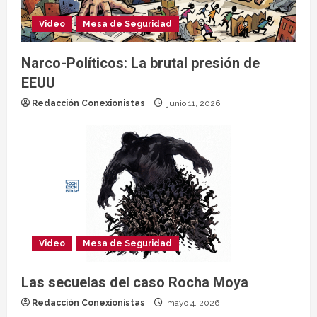
Video
Mesa de Seguridad
Narco-Políticos: La brutal presión de
EEUU
Redacción Conexionistas
junio 11, 2026
Video
Mesa de Seguridad
Las secuelas del caso Rocha Moya
Redacción Conexionistas
mayo 4, 2026