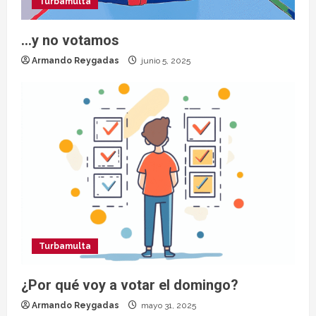
Turbamulta
…y no votamos
Armando Reygadas
junio 5, 2025
Turbamulta
¿Por qué voy a votar el domingo?
Armando Reygadas
mayo 31, 2025