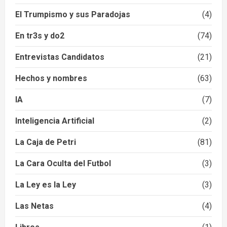
El Trumpismo y sus Paradojas
(4)
En tr3s y do2
(74)
Entrevistas Candidatos
(21)
Hechos y nombres
(63)
IA
(7)
Inteligencia Artificial
(2)
La Caja de Petri
(81)
La Cara Oculta del Futbol
(3)
La Ley es la Ley
(3)
Las Netas
(4)