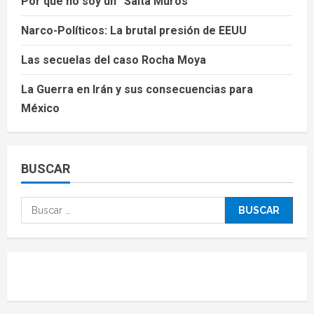
Por qué no soy un “Salta Muros”
Narco-Políticos: La brutal presión de EEUU
Las secuelas del caso Rocha Moya
La Guerra en Irán y sus consecuencias para
México
BUSCAR