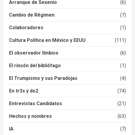
Arranque de Sexenio
(6)
Cambio de Régimen
(7)
Colaboradores
(1)
Cultura Política en México y EEUU
(111)
El observador límbico
(6)
El rincón del bibliófago
(1)
El Trumpismo y sus Paradojas
(4)
En tr3s y do2
(74)
Entrevistas Candidatos
(21)
Hechos y nombres
(63)
IA
(7)