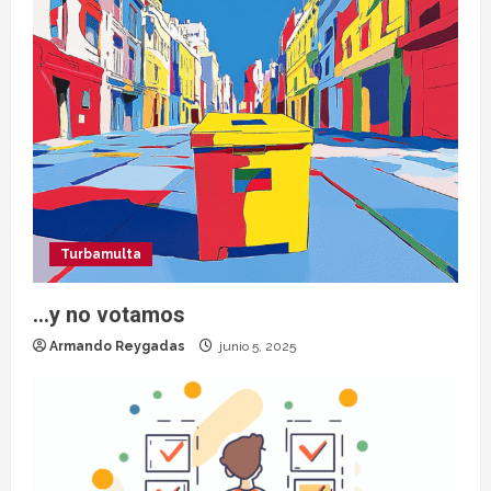
Turbamulta
…y no votamos
Armando Reygadas
junio 5, 2025