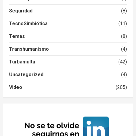
Seguridad
(8)
TecnoSimbiótica
(11)
Temas
(8)
Transhumanismo
(4)
Turbamulta
(42)
Uncategorized
(4)
Video
(205)