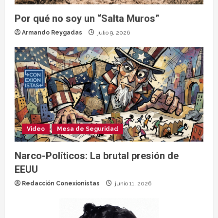
Por qué no soy un “Salta Muros”
Armando Reygadas
julio 9, 2026
Video
Mesa de Seguridad
Narco-Políticos: La brutal presión de
EEUU
Redacción Conexionistas
junio 11, 2026