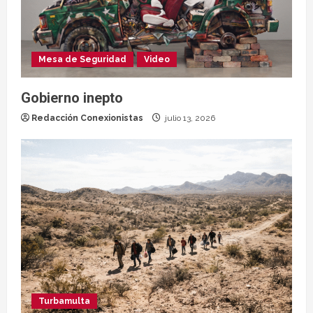
Mesa de Seguridad
Video
Gobierno inepto
Redacción Conexionistas
julio 13, 2026
Turbamulta