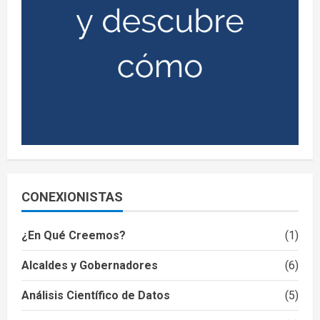
CONEXIONISTAS
¿En Qué Creemos?
(1)
Alcaldes y Gobernadores
(6)
Análisis Científico de Datos
(5)